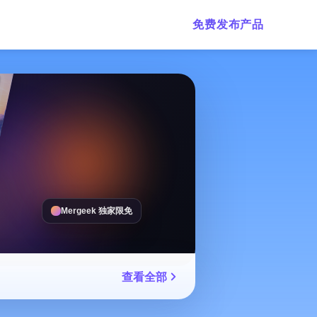
免费发布产品
Mergeek 独家限免
查看全部