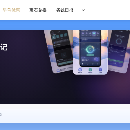
早鸟优惠
宝石兑换
省钱日报
日记
中