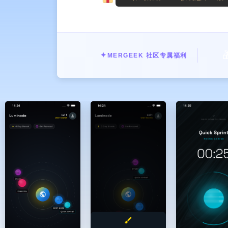

✦
MERGEEK 社区专属福利