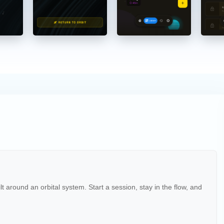
t around an orbital system. Start a session, stay in the flow, and