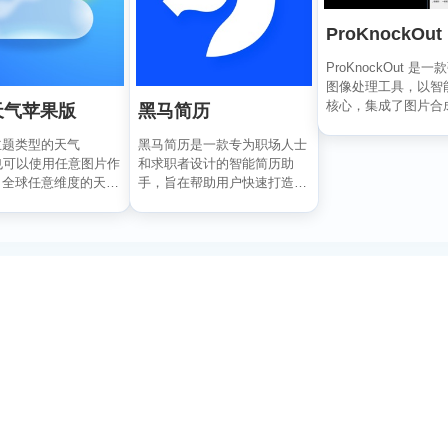
ProKnockOut
ProKnockOut 是
图像处理工具，以智
核心，集成了图片合
天气苹果版
黑马简历
美容、照片编...
主题类型的天气
黑马简历是一款专为职场人士
也可以使用任意图片作
和求职者设计的智能简历助
，全球任意维度的天气
手，旨在帮助用户快速打造专
握，APP 还...
业、高效的求职简历。通过...
订