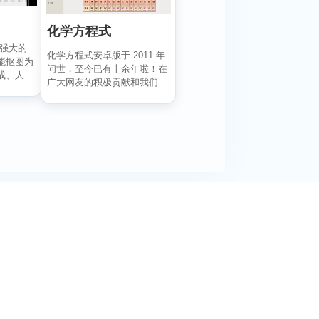
化学方程式
一款强大的
化学方程式安卓版于 2011 年
能抠图为
问世，至今已有十余年啦！在
成、人像
广大网友的积极贡献和我们的
悉心维护下，如今...
阅活动