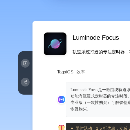
Luminode Focus
轨道系统打造的专注定时器，
Tags
iOS
效率
Luminode Focus是一
功能有沉浸式定时器的专注时段
专业版（一次性购买）可解锁创
恢复购买。
限时活动：1.5 折优惠，立减 5