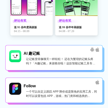
评论有奖
评论有奖
送 95 份年度高级版
送 99 份半年高级版
04.15 - 08.09
04.08 - 07.20
AI 趣记账
让记账变得像聊天一样轻松！ 还在为繁琐的记账头疼
吗？「AI趣记账」来拯救你啦！这款智能记账工具专为
懒...
Follow
一个可以自定义跟踪 APP 降价或是限免的实用工具，同
时可以设置包括 APP，游戏，热门类和精选类的...