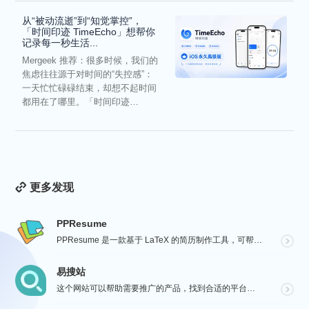
从“被动流逝”到“知觉掌控”，
「时间印迹 TimeEcho」想帮你
记录每一秒生活...
Mergeek 推荐：很多时候，我们的
焦虑往往源于对时间的“失控感”：
一天忙忙碌碌结束，却想不起时间
都用在了哪里。「时间印迹
TimeEcho」的出现...
更多发现
PPResume
PPResume 是一款基于 LaTeX 的简历制作工具，可帮助用户在几分钟内快速制作精美、排版良好...
易搜站
这个网站可以帮助需要推广的产品，找到合适的平台进行沟通与投放，通过【预览图】与【SEO 流量数据】展...