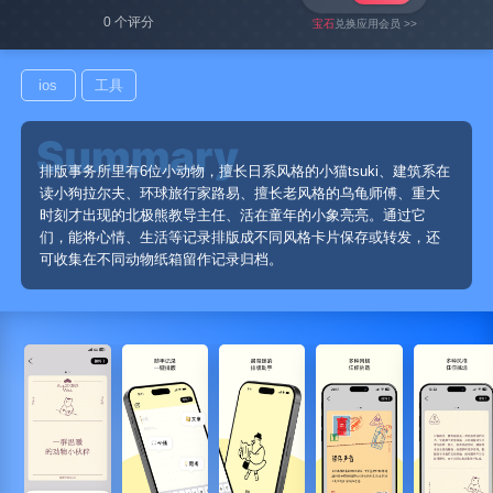
0 个评分
宝石
兑换应用会员 >>
ios
工具
排版事务所里有6位小动物，擅长日系风格的小猫tsuki、建筑系在
读小狗拉尔夫、环球旅行家路易、擅长老风格的乌龟师傅、重大
时刻才出现的北极熊教导主任、活在童年的小象亮亮。通过它
们，能将心情、生活等记录排版成不同风格卡片保存或转发，还
可收集在不同动物纸箱留作记录归档。