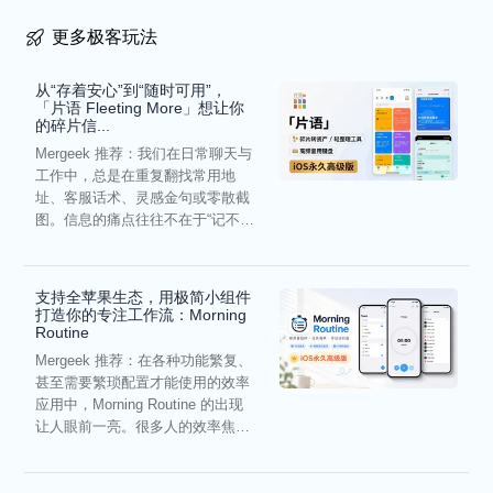
更多极客玩法
从“存着安心”到“随时可用”，
「片语 Fleeting More」想让你
的碎片信...
Mergeek 推荐：我们在日常聊天与
工作中，总是在重复翻找常用地
址、客服话术、灵感金句或零散截
图。信息的痛点往往不在于“记不
住”，而在于“难以复用”...
支持全苹果生态，用极简小组件
打造你的专注工作流：Morning
Routine
Mergeek 推荐：在各种功能繁复、
甚至需要繁琐配置才能使用的效率
应用中，Morning Routine 的出现
让人眼前一亮。很多人的效率焦
虑，往往...