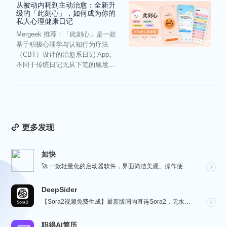
从被动内耗到主动治愈：全新升
级的「此刻心」，如何成为你的
私人心理健康日记
Mergeek 推荐：「此刻心」是一款
基于积极心理学与认知行为疗法
（CBT）设计的治愈系日记 App。
不同于传统日记无从下笔的尴尬，
它通过结构化的“提...
更多发现
如快
🚀 一款轻量化的启动器软件，界面简洁美观、操作便捷，并且支持插件开发。支持全键盘操作。开发者目前处于...
DeepSider
【Sora2视频免费生成】最新版国内直连Sora2，无水印免费使用，无需邀请码，一键生成大片，人物自...
职得AI简历