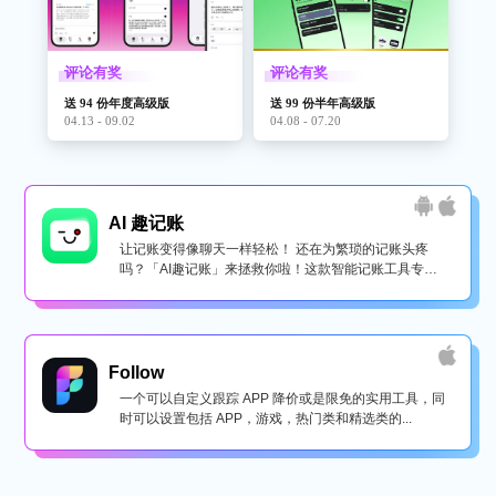
评论有奖
评论有奖
送 94 份年度高级版
送 99 份半年高级版
04.13 - 09.02
04.08 - 07.20
AI 趣记账
让记账变得像聊天一样轻松！ 还在为繁琐的记账头疼
吗？「AI趣记账」来拯救你啦！这款智能记账工具专为
懒...
Follow
一个可以自定义跟踪 APP 降价或是限免的实用工具，同
时可以设置包括 APP，游戏，热门类和精选类的...