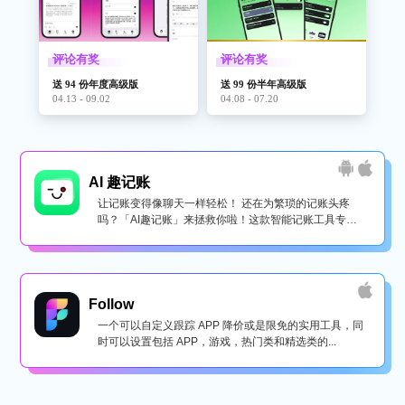
评论有奖
评论有奖
送 94 份年度高级版
送 99 份半年高级版
04.13 - 09.02
04.08 - 07.20
AI 趣记账
让记账变得像聊天一样轻松！ 还在为繁琐的记账头疼
吗？「AI趣记账」来拯救你啦！这款智能记账工具专为
懒...
Follow
一个可以自定义跟踪 APP 降价或是限免的实用工具，同
时可以设置包括 APP，游戏，热门类和精选类的...