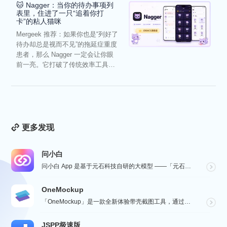
🐱 Nagger：当你的待办事项列
表里，住进了一只“追着你打
卡”的粘人猫咪
Mergeek 推荐：如果你也是“列好了
待办却总是视而不见”的拖延症重度
患者，那么 Nagger 一定会让你眼
前一亮。它打破了传统效率工具冰
冷被动的僵...
更多发现
问小白
问小白 App 是基于元石科技自研的大模型 ——「元石大模型」，所推出的 AI 智能助手应用，旨在为...
OneMockup
「OneMockup」是一款全新体验带壳截图工具，通过导入个人照片和丰富的设备模型，用户可以轻松创建...
JSPP极速版