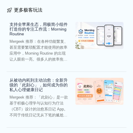
更多极客玩法
支持全苹果生态，用极简小组件
打造你的专注工作流：Morning
Routine
Mergeek 推荐：在各种功能繁复、
甚至需要繁琐配置才能使用的效率
应用中，Morning Routine 的出现
让人眼前一亮。很多人的效率焦
虑，往往...
从被动内耗到主动治愈：全新升
级的「此刻心」，如何成为你的
私人心理健康日记
Mergeek 推荐：「此刻心」是一款
基于积极心理学与认知行为疗法
（CBT）设计的治愈系日记 App。
不同于传统日记无从下笔的尴尬，
它通过结构化的“提...