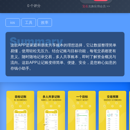
0 个评分
宝石
兑换应用会员 >>
ios
工具
效率
这款APP是家庭和朋友共享账本的理想选择，它让数据整理简单
易懂，使用轻松无压力。结合记账与目标功能，每笔交易都更有
意义。随时随地记录交易，多人共享账本，即时了解资金概况与
流向。这款APP让记账变得简单、便捷、安全，是您称心如意的
存钱小助手。