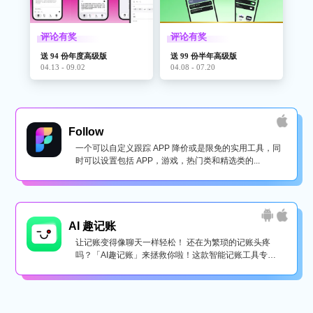
评论有奖
评论有奖
送 94 份年度高级版
送 99 份半年高级版
04.13 - 09.02
04.08 - 07.20
Follow
一个可以自定义跟踪 APP 降价或是限免的实用工具，同
时可以设置包括 APP，游戏，热门类和精选类的...
AI 趣记账
让记账变得像聊天一样轻松！ 还在为繁琐的记账头疼
吗？「AI趣记账」来拯救你啦！这款智能记账工具专为
懒...