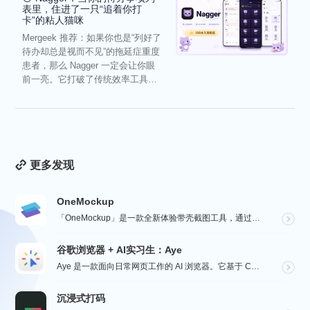
表里，住进了一只“追着你打
卡”的粘人猫咪
Mergeek 推荐：如果你也是“列好了
待办却总是视而不见”的拖延症重度
患者，那么 Nagger 一定会让你眼
前一亮。它打破了传统效率工具冰
冷被动的僵...
更多发现
OneMockup
「OneMockup」是一款全新体验带壳截图工具，通过导入个人照片和丰富的设备模型，用户可以轻松创建...
谷歌浏览器 + AI实习生：Aye
Aye 是一款面向日常网页工作的 AI 浏览器。它基于 Chromium 构建，保留接近谷歌浏览器的...
沉浸式打码