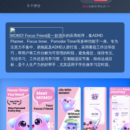
0 个评分
宝石
兑换应用会员 >>
MOMO! Focus Friend是一款强大的应用程序，集ADHD
Planner、Focus timer、Pomodor Timer等多种功能于一身。专为
注意力不集中、易拖延及ADHD人群打造，采用番茄工作法等技
巧，帮用户将工作分解为可管理的时段，避免倦怠，保持专注。
无论学习、工作还是培养习惯，它都能适应节奏，助你达成目
标，是个人生产力的好帮手，尤其适用于学生做学习定时器。