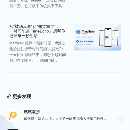
患者，那么 Nagger 一定会让你眼
前一亮。它打破了传统效率工具冰
冷被动的僵...
从“被动流逝”到“知觉掌控”，
「时间印迹 TimeEcho」想帮你
记录每一秒生活...
Mergeek 推荐：很多时候，我们的
焦虑往往源于对时间的“失控感”：
一天忙忙碌碌结束，却想不起时间
都用在了哪里。「时间印迹
TimeEcho」的出现...
更多发现
试试双拼
试试双拼是 App Store 上第一款双拼输入法练习软件，通过这个软件你能方便的学习双拼规则，练习...