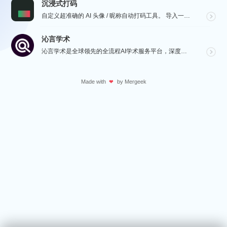
沉浸式打码
自定义超准确的 AI 头像 / 昵称自动打码工具。 导入一张微信聊天截图，或者抖音/小红书/微博评论...
沁言学术
沁言学术是全球领先的全流程AI学术服务平台，深度赋能从选题构思、文献检索、文献阅读、文献管理到辅助写...
Made with
by
Mergeek
❤