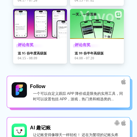
04.17 - 07.26
04.13 - 07.02
评论有奖
评论有奖
送 95 份年度高级版
送 99 份半年高级版
04.15 - 08.09
04.08 - 07.20
Follow
一个可以自定义跟踪 APP 降价或是限免的实用工具，同
时可以设置包括 APP，游戏，热门类和精选类的...
AI 趣记账
让记账变得像聊天一样轻松！ 还在为繁琐的记账头疼