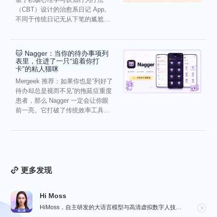
（CBT）设计的治愈系日记 App。
不同于传统日记无从下笔的尴尬，
它通过结构化的“提...
🐱 Nagger：当你的待办事项列
表里，住进了一只“追着你打
卡”的粘人猫咪
Mergeek 推荐：如果你也是“列好了
待办却总是视而不见”的拖延症重度
患者，那么 Nagger 一定会让你眼
前一亮。它打破了传统效率工具冰
冷被动的僵...
更多发现
Hi Moss
HiMoss，自主研发的大语言模型与高清虚拟数字人技术，重塑英语口语教学的未来。 我们的 AI 虚拟...