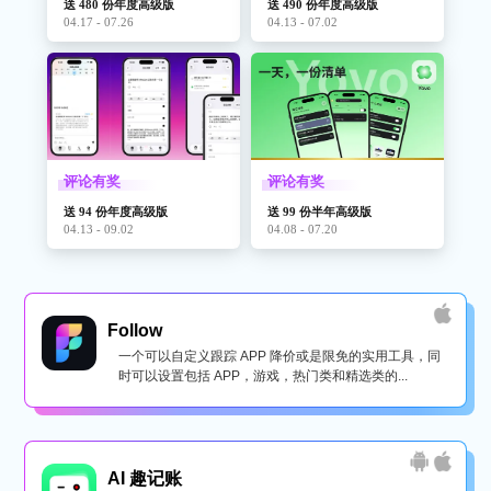
送 480 份年度高级版
送 490 份年度高级版
04.17 - 07.26
04.13 - 07.02
评论有奖
评论有奖
送 94 份年度高级版
送 99 份半年高级版
04.13 - 09.02
04.08 - 07.20
Follow
一个可以自定义跟踪 APP 降价或是限免的实用工具，同
时可以设置包括 APP，游戏，热门类和精选类的...
AI 趣记账