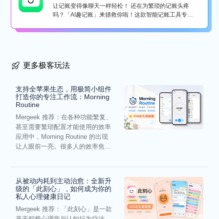
让记账变得像聊天一样轻松！ 还在为繁琐的记账头疼
吗？「AI趣记账」来拯救你啦！这款智能记账工具专为
懒...
更多极客玩法
支持全苹果生态，用极简小组件
打造你的专注工作流：Morning
Routine
Mergeek 推荐：在各种功能繁复、
甚至需要繁琐配置才能使用的效率
应用中，Morning Routine 的出现
让人眼前一亮。很多人的效率焦
虑，往往...
从被动内耗到主动治愈：全新升
级的「此刻心」，如何成为你的
私人心理健康日记
Mergeek 推荐：「此刻心」是一款
基于积极心理学与认知行为疗法