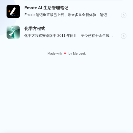
Emote AI 生活管理笔记
Emote 笔记重置版已上线，带来多重全新体验：笔记架构全面升级，融合笔记、AI 与日程管理，打造高...
化学方程式
化学方程式安卓版于 2011 年问世，至今已有十余年啦！在广大网友的积极贡献和我们的悉心维护下，如今...
Made with
by
Mergeek
❤