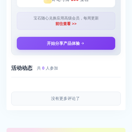
宝石随心兑换应用高级会员，每周更新
前往查看 >>
开始分享产品体验
活动动态
共
0
人参加
没有更多评论了