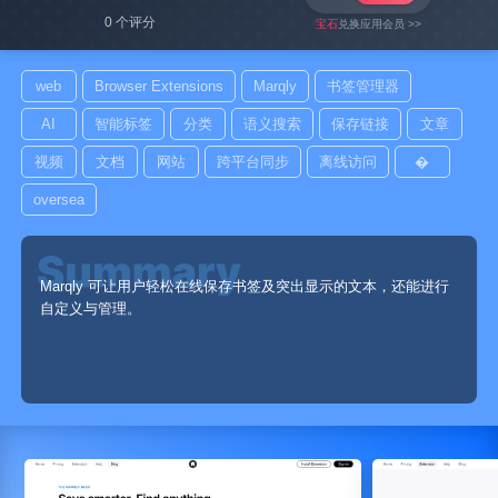
0 个评分
宝石
兑换应用会员 >>
web
Browser Extensions
Marqly
书签管理器
AI
智能标签
分类
语义搜索
保存链接
文章
视频
文档
网站
跨平台同步
离线访问
�
oversea
Marqly 可让用户轻松在线保存书签及突出显示的文本，还能进行
自定义与管理。