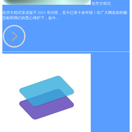
化学方程式
化学方程式安卓版于 2011 年问世，至今已有十余年啦！在广大网友的积极
贡献和我们的悉心维护下，如今...