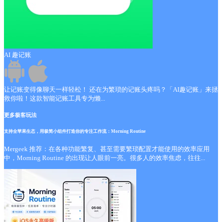
AI 趣记账
让记账变得像聊天一样轻松！ 还在为繁琐的记账头疼吗？「AI趣记账」来拯
救你啦！这款智能记账工具专为懒...
更多极客玩法
支持全苹果生态，用极简小组件打造你的专注工作流：Morning Routine
Mergeek 推荐：在各种功能繁复、甚至需要繁琐配置才能使用的效率应用
中，Morning Routine 的出现让人眼前一亮。很多人的效率焦虑，往往...