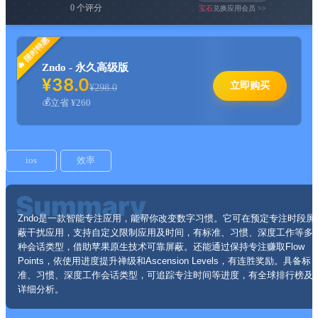
0 个评分
宝石
兑换应用会员 >>
限时特惠
Zndo - 永久高级版
¥38.0
立即购买
¥298.0
立省 ¥260
ios
效率
Zndo是一款智能专注应用，能帮你改变数字习惯。它可在预定专注时段屏
蔽干扰应用，支持自定义限制应用及时间，有标准、习惯、深度工作等多
种会话类型，借助苹果原生技术可靠屏蔽。还能通过保持专注赚取Flow
Points，依使用进度提升禅级和Ascension Levels，有连胜奖励。具备标
准、习惯、深度工作会话类型，可追踪专注时间等进度，有全球排行榜及
详细分析。