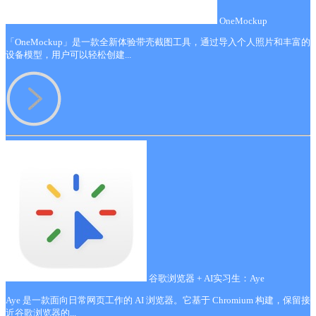
OneMockup
「OneMockup」是一款全新体验带壳截图工具，通过导入个人照片和丰富的
设备模型，用户可以轻松创建...
谷歌浏览器 + AI实习生：Aye
Aye 是一款面向日常网页工作的 AI 浏览器。它基于 Chromium 构建，保留接
近谷歌浏览器的...