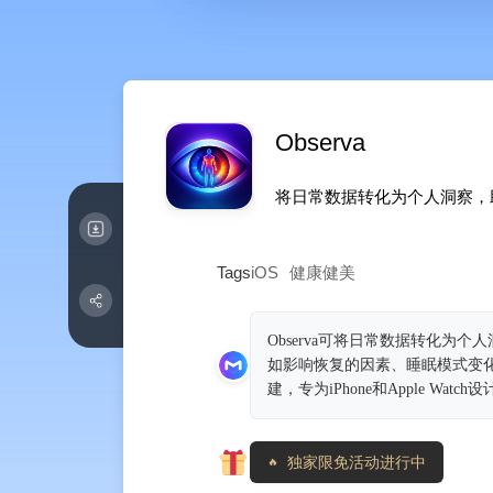
Observa
将日常数据转化为个人洞察，
Tags
iOS
健康健美
Observa可将日常数据转化
如影响恢复的因素、睡眠模式变化等
建，专为iPhone和Apple W
独家限免活动进行中