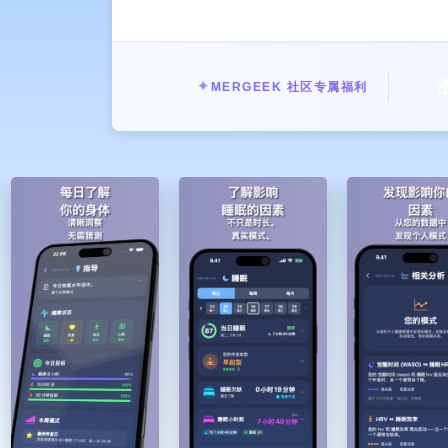

✦
MERGEEK 社区专属福利