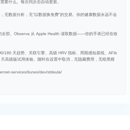
天需要什么。每次同步后自动更新。
，无数据分析，无"以数据换免费"的交易。你的健康数据永远不会
要的全部。Observa 从 Apple Health 读取数据——你的手表已经在收
90/180 天趋势、关联引擎、高级 HRV 指标、周期感知基线、AFib
7 天高级版试用体验。随时在设置中取消，无隐藏费用，无暗黑模
net-services/itunes/dev/stdeula/