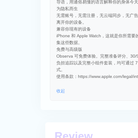
导语，用通俗易懂的语言解释你的身体今
为隐私而生
无需账号，无需注册，无云端同步，无广告
离开你的设备。
兼容你现有的设备
iPhone 和 Apple Watch，这就是你所需
集这些数据。
免费与高级版
Observa 可免费体验。完整准备评分、30/
负担追踪以及完整小组件套装，均可通过 
式。
使用条款：https://www.apple.com/legal/inter
收起