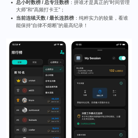
总小时数榜 / 总专注数榜
：拼谁才是真正的“时间管理
大师”和“高频打卡王”；
当前连续天数 / 最长连胜榜
：纯粹实力的较量，看谁
能保持“自律不熔断”的最高纪录！