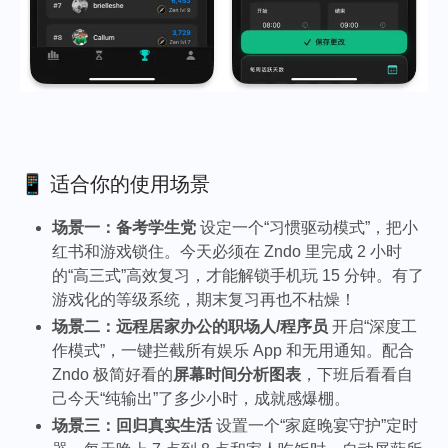
📱 适合你的使用场景
场景一：备考学生党
设定一个“习惯驱动模式”，把小
红书和游戏锁住。今天必须在 Zndo 里完成 2 小时
的“高三式”高效复习，才能解锁手机玩 15 分钟。有了
游戏化的等级系统，期末复习再也不枯燥！
场景二：远程居家办公的职场人/程序员
开启“深度工
作模式”，一键拦截所有娱乐 App 和无用通知。配合
Zndo 极简好看的
屏幕时间分析图表
，下班后看看自
己今天“纯输出”了多少小时，成就感爆棚。
场景三：回归真实生活
设置一个“家庭晚宴守护”定时