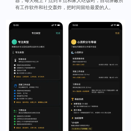
器，每天晚上 7 点到 8 点和家人吃饭时，自动屏蔽所
有工作软件和社交轰炸，把时间留给最爱的人。