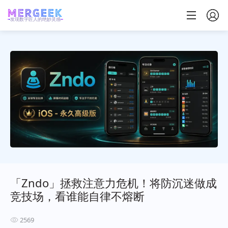
发现数字匠人的绝妙灵感
「Zndo」拯救注意力危机！将防沉迷做成
竞技场，看谁能自律不熔断
2569