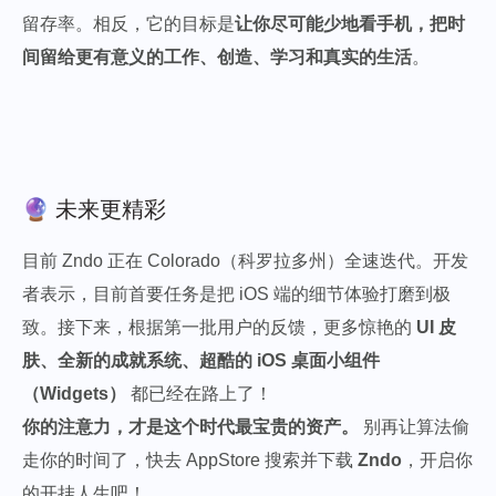
留存率。相反，它的目标是
让你尽可能少地看手机，把时
间留给更有意义的工作、创造、学习和真实的生活
。
🔮 未来更精彩
目前 Zndo 正在 Colorado（科罗拉多州）全速迭代。开发
者表示，目前首要任务是把 iOS 端的细节体验打磨到极
致。接下来，根据第一批用户的反馈，更多惊艳的
UI 皮
肤、全新的成就系统、超酷的 iOS 桌面小组件
（Widgets）
都已经在路上了！
你的注意力，才是这个时代最宝贵的资产。
别再让算法偷
走你的时间了，快去 AppStore 搜索并下载
Zndo
，开启你
的开挂人生吧！