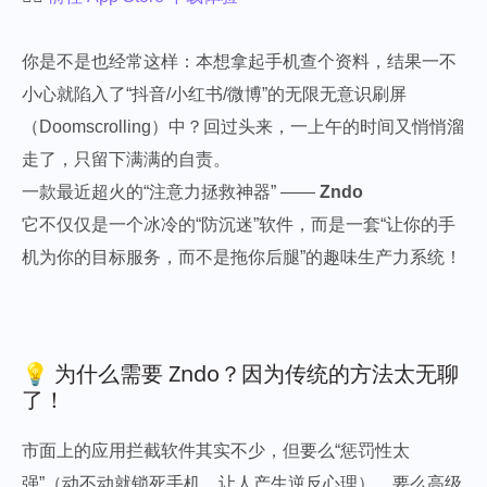
你是不是也经常这样：本想拿起手机查个资料，结果一不
小心就陷入了“抖音/小红书/微博”的无限无意识刷屏
（Doomscrolling）中？回过头来，一上午的时间又悄悄溜
走了，只留下满满的自责。
一款最近超火的“注意力拯救神器” ——
Zndo
它不仅仅是一个冰冷的“防沉迷”软件，而是一套“让你的手
机为你的目标服务，而不是拖你后腿”的趣味生产力系统！
💡 为什么需要 Zndo？因为传统的方法太无聊
了！
市面上的应用拦截软件其实不少，但要么“惩罚性太
强”（动不动就锁死手机，让人产生逆反心理），要么高级