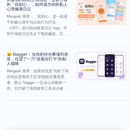
的「此刻心」，如何成为你的私人
心理健康日记
Mergeek 推荐：「此刻心」是一款基
于积极心理学与认知行为疗法
（CBT）设计的治愈系日记 App。不
同于传统日记无从下笔的尴尬，它通
过结构化的“提...
🐱 Nagger：当你的待办事项列表
里，住进了一只“追着你打卡”的粘
人猫咪
Mergeek 推荐：如果你也是“列好了待
办却总是视而不见”的拖延症重度患
者，那么 Nagger 一定会让你眼前一
亮。它打破了传统效率工具冰冷被动
的僵...