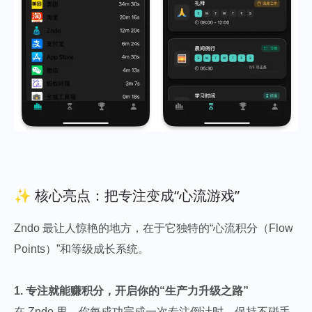
✨ 核心亮点：把专注变成“心流游戏”
Zndo 最让人惊艳的地方，在于它独特的“心流积分（Flow
Points）”和等级成长系统。
1. 专注就能赚积分，开启你的“生产力升级之路”
在 Zndo 里，你每成功完成一次专注倒计时、保持不碰手