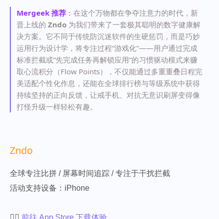
Mergeek 推荐
：
在这个万物都在争夺注意力的时代，新
晋上线的
Zndo
为我们带来了一套极其聪明的数字健康解
决方案。它不同于传统防沉迷软件的生硬惩罚，而是巧妙
运用行为设计学，将专注过程“游戏化”——用户通过完成
标准拦截或“先完成任务再解锁应用”的习惯驱动模式来赚
取心流积分（Flow Points），不仅能通过多重重叠日程完
美适配个性化作息，还能在全球排行榜与等级系统中获得
持续坚持的正向反馈，让戒手机、对抗无意识刷屏变得像
打怪升级一样轻松有趣。
Zndo
全球专注比拼 / 屏幕时间追踪 / 专注于干扰拦截
活动支持设备：iPhone
👉🏻
前往 App Store 下载体验