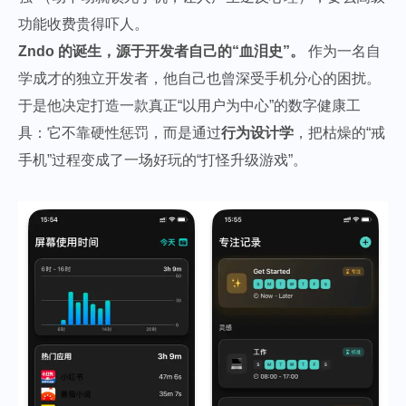
功能收费贵得吓人。
Zndo 的诞生，源于开发者自己的“血泪史”。
作为一名自
学成才的独立开发者，他自己也曾深受手机分心的困扰。
于是他决定打造一款真正“以用户为中心”的数字健康工
具：它不靠硬性惩罚，而是通过
行为设计学
，把枯燥的“戒
手机”过程变成了一场好玩的“打怪升级游戏”。