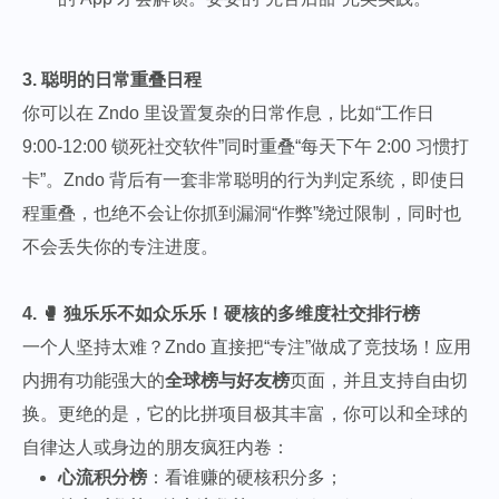
3. 聪明的日常重叠日程
你可以在 Zndo 里设置复杂的日常作息，比如“工作日
9:00-12:00 锁死社交软件”同时重叠“每天下午 2:00 习惯打
卡”。Zndo 背后有一套非常聪明的行为判定系统，即使日
程重叠，也绝不会让你抓到漏洞“作弊”绕过限制，同时也
不会丢失你的专注进度。
4. 🥊 独乐乐不如众乐乐！硬核的多维度社交排行榜
一个人坚持太难？Zndo 直接把“专注”做成了竞技场！应用
内拥有功能强大的
全球榜与好友榜
页面，并且支持自由切
换。更绝的是，它的比拼项目极其丰富，你可以和全球的
自律达人或身边的朋友疯狂内卷：
心流积分榜
：看谁赚的硬核积分多；