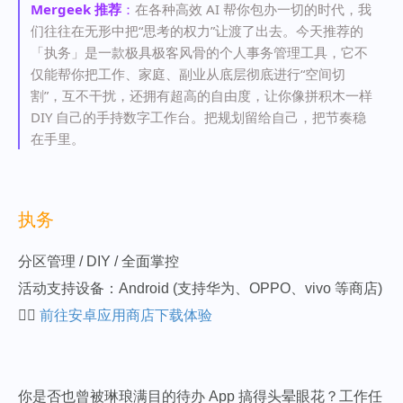
Mergeek 推荐
：
在各种高效 AI 帮你包办一切的时代，我
们往往在无形中把“思考的权力”让渡了出去。今天推荐的
「执务」是一款极具极客风骨的个人事务管理工具，它不
仅能帮你把工作、家庭、副业从底层彻底进行“空间切
割”，互不干扰，还拥有超高的自由度，让你像拼积木一样
DIY 自己的手持数字工作台。把规划留给自己，把节奏稳
在手里。
执务
分区管理 / DIY / 全面掌控
活动支持设备：Android (支持华为、OPPO、vivo 等商店)
👉🏻
前往安卓应用商店下载体验
你是否也曾被琳琅满目的待办 App 搞得头晕眼花？工作任