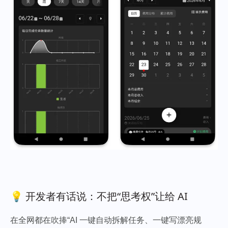
💡 开发者有话说：不把“思考权”让给 AI
在全网都在吹捧“AI 一键自动拆解任务、一键写漂亮规