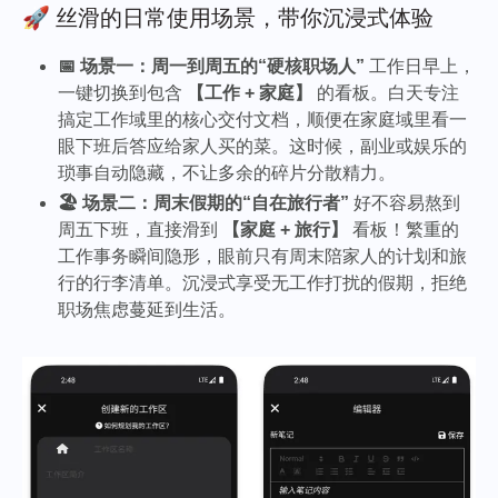
🚀 丝滑的日常使用场景，带你沉浸式体验
📅 场景一：周一到周五的“硬核职场人”
工作日早上，
一键切换到包含
【工作 + 家庭】
的看板。白天专注
搞定工作域里的核心交付文档，顺便在家庭域里看一
眼下班后答应给家人买的菜。这时候，副业或娱乐的
琐事自动隐藏，不让多余的碎片分散精力。
🏖️ 场景二：周末假期的“自在旅行者”
好不容易熬到
周五下班，直接滑到
【家庭 + 旅行】
看板！繁重的
工作事务瞬间隐形，眼前只有周末陪家人的计划和旅
行的行李清单。沉浸式享受无工作打扰的假期，拒绝
职场焦虑蔓延到生活。