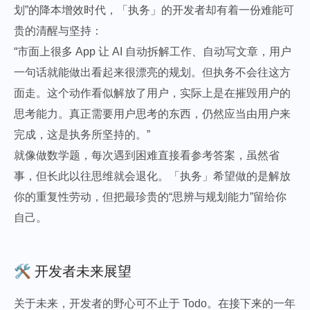
划”的降本增效时代，「执务」的开发者却有着一份难能可
贵的清醒与坚持：
“市面上很多 App 让 AI 自动拆解工作、自动写文章，用户
一句话就能做出看起来很漂亮的规划。但执务不会往这方
面走。这个动作看似解放了用户，实际上是在摧毁用户的
思考能力。真正需要用户思考的东西，仍然应当由用户来
完成，这是执务所坚持的。”
就像做数学题，每次遇到困难直接看参考答案，虽然省
事，但长此以往思维就会退化。「执务」希望做的是解放
你的重复性劳动，但把最珍贵的“思辨与规划能力”留给你
自己。
🛠️ 开发者未来展望
关于未来，开发者的野心可不止于 Todo。在接下来的一年