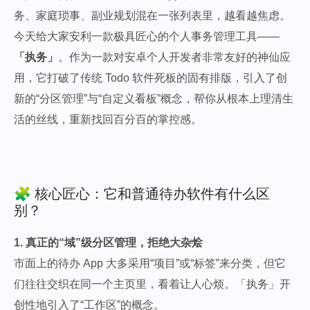
务、家庭琐事、副业规划混在一张列表里，越看越焦虑。
今天给大家安利一款极具匠心的个人事务管理工具——
「执务」
。作为一款对安卓个人开发者非常友好的神仙应
用，它打破了传统 Todo 软件死板的固有排版，引入了创
新的“分区管理”与“自定义看板”概念，帮你从根本上理清生
活的丝线，重新找回百分百的掌控感。
🧩 核心匠心：它和普通待办软件有什么区
别？
1. 真正的“域”级分区管理，拒绝大杂烩
市面上的待办 App 大多采用“项目”或“标签”来分类，但它
们往往交织在同一个主页里，看着让人心烦。「执务」开
创性地引入了“工作区”的概念。