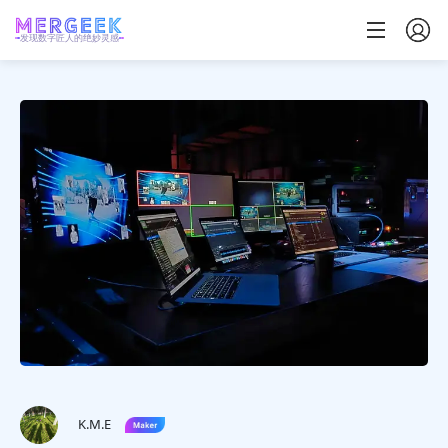
发现数字匠人的绝妙灵感
K.M.E