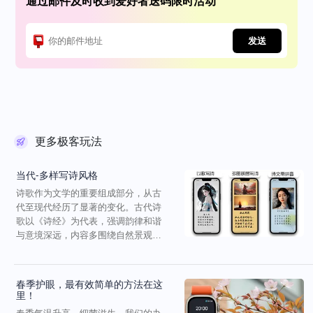
通过邮件及时收到爱好者送码限时活动
发送
更多极客玩法
当代-多样写诗风格
诗歌作为文学的重要组成部分，从古
代至现代经历了显著的变化。古代诗
歌以《诗经》为代表，强调韵律和谐
与意境深远，内容多围绕自然景观与
社会生活。唐代是古典诗...
春季护眼，最有效简单的方法在这
里！