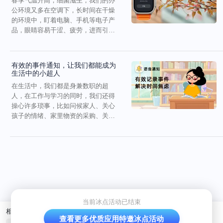
春季气温升高，细菌滋生，我们的办
公环境又多在空调下，长时间在干燥
的环境中，盯着电脑、手机等电子产
品，眼睛容易干涩、疲劳，进而引发
眼部疾病。其实，我们都...
有效的事件通知，让我们都能成为
生活中的小超人
在生活中，我们都是身兼数职的超
人，在工作与学习的同时，我们还得
操心许多琐事，比如问候家人、关心
孩子的情绪、家里物资的采购、关键
节假日和特殊日子的仪式感...
当前冰点活动已结束
相关产品
查看更多优质应用特邀冰点活动