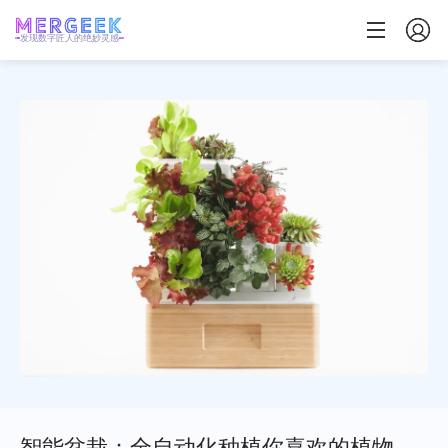
发现数字匠人的绝妙灵感
智能盆栽：全自动化种植你喜欢的植物