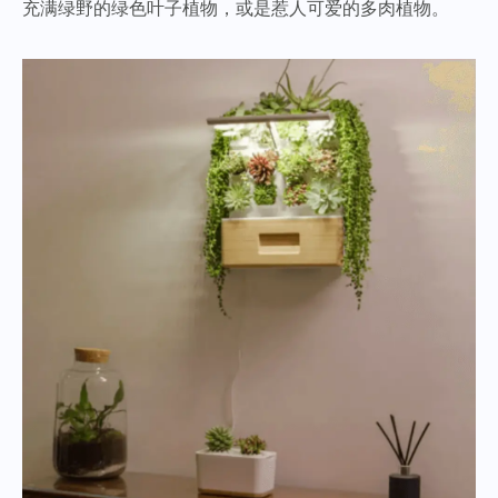
充满绿野的绿色叶子植物，或是惹人可爱的多肉植物。