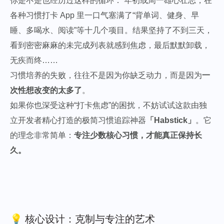
你是不是也经历过这样的循环： 年初或周一雄心壮志，在
各种习惯打卡 App 里一口气塞满了“背单词、健身、早
睡、多喝水、阅读”等十几个项目。结果坚持了不到三天，
看到密密麻麻的未完成列表就感到焦虑，最后默默卸载，
无疾而终……
习惯培养的失败，往往不是因为你缺乏动力，而是因为
一
次性想改变的太多了
。
如果你也深受这种“打卡焦虑”的困扰，不妨试试这款由独
立开发者精心打造的极简习惯追踪神器
「Habstick」
。它
的理念非常简单：
专注少数核心习惯，才能真正保持长
久。
💡 核心设计：克制与专注的艺术