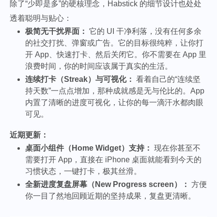
除了“少即是多”的硬核理念，Habstick 的细节设计也处处
透着聪明与贴心：
极简无干扰界面：
它的 UI 干净利落，没有任何多余
的社交打扰、弹窗或广告。它的目标很纯粹，让你打
开 App、快速打卡、然后关闭它。你不需要在 App 里
浪费时间，你的时间应该属于真实的生活。
连续打卡（Streak）与可视化：
看着自己的“连续坚
持天数”一点点增加，那种成就感是无与伦比的。App
内置了清晰的进度可视化，让你的每一滴汗水都肉眼
可见。
近期更新：
桌面小组件（Home Widget）支持：
现在你甚至不
需要打开 App，直接在 iPhone 桌面就能看到今天的
习惯状态，一键打卡，极其丝滑。
全新进度复盘屏幕（New Progress screen）：
方便
你一目了然地回顾近期的坚持成果，复盘更清晰。