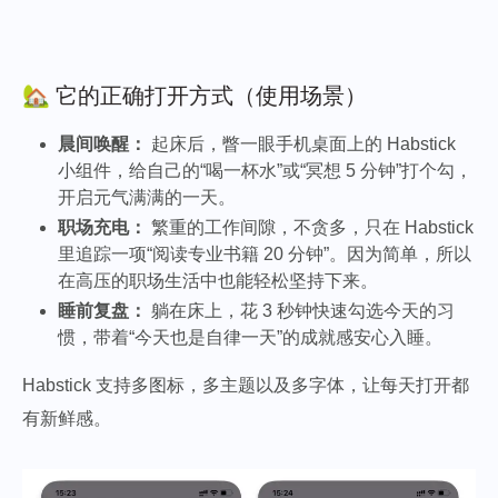
🏡 它的正确打开方式（使用场景）
晨间唤醒：
起床后，瞥一眼手机桌面上的 Habstick
小组件，给自己的“喝一杯水”或“冥想 5 分钟”打个勾，
开启元气满满的一天。
职场充电：
繁重的工作间隙，不贪多，只在 Habstick
里追踪一项“阅读专业书籍 20 分钟”。因为简单，所以
在高压的职场生活中也能轻松坚持下来。
睡前复盘：
躺在床上，花 3 秒钟快速勾选今天的习
惯，带着“今天也是自律一天”的成就感安心入睡。
Habstick 支持多图标，多主题以及多字体，让每天打开都
有新鲜感。