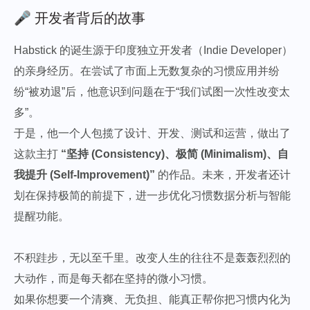
🎤 开发者背后的故事
Habstick 的诞生源于印度独立开发者（Indie Developer）
的亲身经历。在尝试了市面上无数复杂的习惯应用并纷
纷“被劝退”后，他意识到问题在于“我们试图一次性改变太
多”。
于是，他一个人包揽了设计、开发、测试和运营，做出了
这款主打
“坚持 (Consistency)、极简 (Minimalism)、自
我提升 (Self-Improvement)”
的作品。未来，开发者还计
划在保持极简的前提下，进一步优化习惯数据分析与智能
提醒功能。
不积跬步，无以至千里。改变人生的往往不是轰轰烈烈的
大动作，而是每天都在坚持的微小习惯。
如果你想要一个清爽、无负担、能真正帮你把习惯内化为