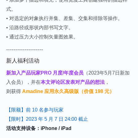
式。
• 对选定的对象执行并集、差集、交集和排除等操作。
• 沿路径或形状内部书写文字。
• 通过压力大小控制矢量图效果。
--------------------
新人福利活动
新加入产品玩家PRO 月度/年度会员
（2023年5月7日新加
入会员）
，并在
本文评论区发表对产品的想法
，
则获得
Amadine 应用永久高级版（价值 198 元）
【限额】前 10 名参与玩家
【限时】2023 年 5 月 7 日 24:00 截止
活动支持设备：iPhone / iPad