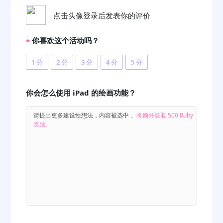
点击头像登录后发表你的评价
你喜欢这个活动吗？
*
1 分
2 分
3 分
4 分
5 分
你会怎么使用 iPad 的绘画功能？
请提出更多建设性想法，内容被选中，
将额外获取 500 Ruby
奖励。