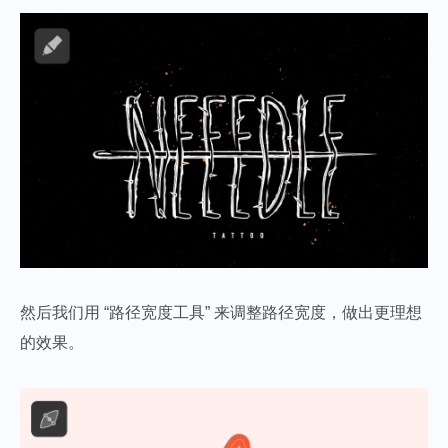
然后我们用 “路径宽度工具” 来调整路径宽度，做出更理想
的效果。