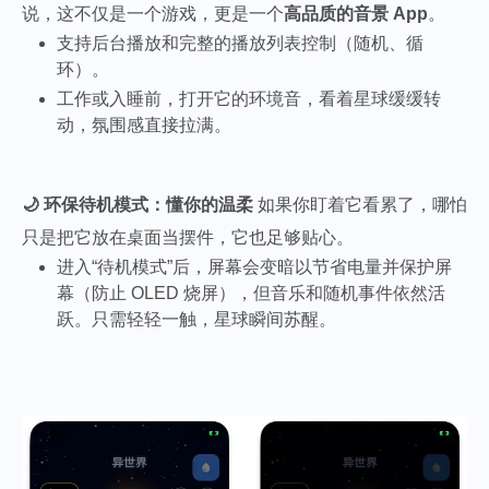
说，这不仅是一个游戏，更是一个
高品质的音景 App
。
支持后台播放和完整的播放列表控制（随机、循
环）。
工作或入睡前，打开它的环境音，看着星球缓缓转
动，氛围感直接拉满。
🌙 环保待机模式：懂你的温柔
如果你盯着它看累了，哪怕
只是把它放在桌面当摆件，它也足够贴心。
进入“待机模式”后，屏幕会变暗以节省电量并保护屏
幕（防止 OLED 烧屏），但音乐和随机事件依然活
跃。只需轻轻一触，星球瞬间苏醒。