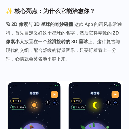
✨ 核心亮点：为什么它能治愈你？
🪐 2D 像素与 3D 星球的奇妙碰撞
这款 App 的画风非常独
特，首先自定义好这个星球的名字，然后它将精致的
2D
像素小人
放置在一个
丝滑旋转的 3D 星球
上。这种复古与
现代的交织，配合舒缓的背景音乐，只要盯着看上一分
钟，心情就会莫名地平静下来。