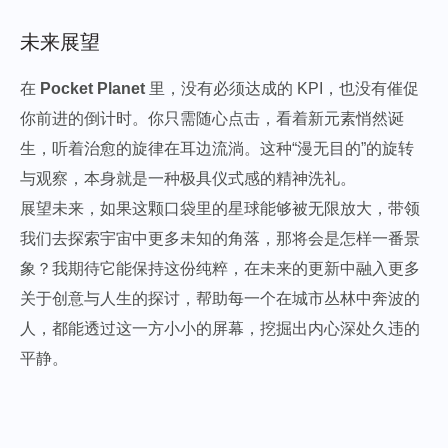
未来展望
在
Pocket Planet
里，没有必须达成的 KPI，也没有催促
你前进的倒计时。你只需随心点击，看着新元素悄然诞
生，听着治愈的旋律在耳边流淌。这种“漫无目的”的旋转
与观察，本身就是一种极具仪式感的精神洗礼。
展望未来，如果这颗口袋里的星球能够被无限放大，带领
我们去探索宇宙中更多未知的角落，那将会是怎样一番景
象？我期待它能保持这份纯粹，在未来的更新中融入更多
关于创意与人生的探讨，帮助每一个在城市丛林中奔波的
人，都能透过这一方小小的屏幕，挖掘出内心深处久违的
平静。