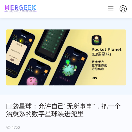
发现数字匠人的绝妙灵感
口袋星球：允许自己“无所事事”，把一个
治愈系的数字星球装进兜里
4750