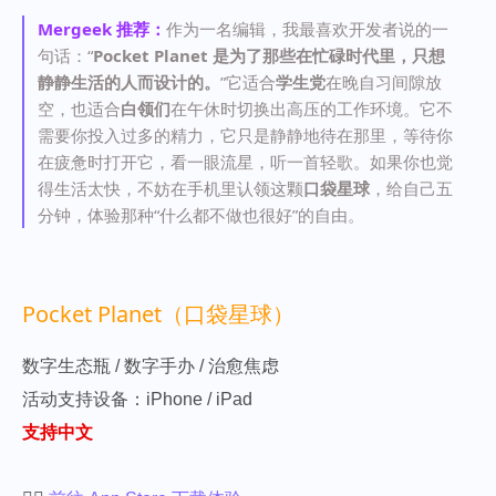
Mergeek 推荐：
作为一名编辑，我最喜欢开发者说的一
句话：“
Pocket Planet 是为了那些在忙碌时代里，只想
静静生活的人而设计的。
”它适合
学生党
在晚自习间隙放
空，也适合
白领们
在午休时切换出高压的工作环境。它不
需要你投入过多的精力，它只是静静地待在那里，等待你
在疲惫时打开它，看一眼流星，听一首轻歌。如果你也觉
得生活太快，不妨在手机里认领这颗
口袋星球
，给自己五
分钟，体验那种“什么都不做也很好”的自由。
Pocket Planet（口袋星球）
数字生态瓶 / 数字手办 / 治愈焦虑
活动支持设备：iPhone / iPad
支持中文