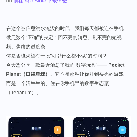
👉🏻
前往 App Store 下载体验
在这个被信息洪水淹没的时代，我们每天都被迫在手机上
做无数个“正确”的决定：回不完的消息、刷不完的短视
频、焦虑的进度条……
你是否也渴望有一段“可以什么都不做”的时间？
今天想分享一款最近治愈了我的“数字玩具”——
Pocket
Planet（口袋星球）
。它不是那种让你肝到头秃的游戏，
而是一个活生生的、住在你手机里的数字生态瓶
（Terrarium）。