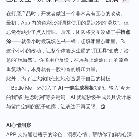
在打磨产品时，开发者做过一个非常具有匠心的改动。
最初，App 内的色彩比例调整使用的是冰冷的“滑块”。但
总觉得缺少了点人情味。后来，团队将交互改成了
手指点
涂
——就像小时候玩填色书一样，想填哪里点哪里。📝
这个小小的改动，让整个体验从生硬的“用工具”变成了治
愈的“玩游戏”。许多用户反馈，在屏幕上涂涂画画的简单
重复动作，本身就有一股神奇的解压力量。
此外，为了让大家能任性地创造属于自己的模板，
「Bottle Me」还加入了
AI 一键生成模板
功能。输入“今天
的我”或“焦虑时刻”等关键词，AI 就能秒级生成兼具设计感
与留白空间的瓶子轮廓，让表达不再受限。🤖
AI心情洞察
APP 支持通过瓶子的涂色，洞察心情，帮助你了解内心深