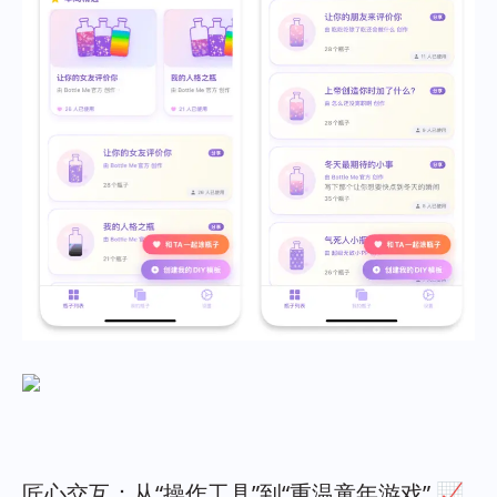
匠心交互：从“操作工具”到“重温童年游戏” 📈