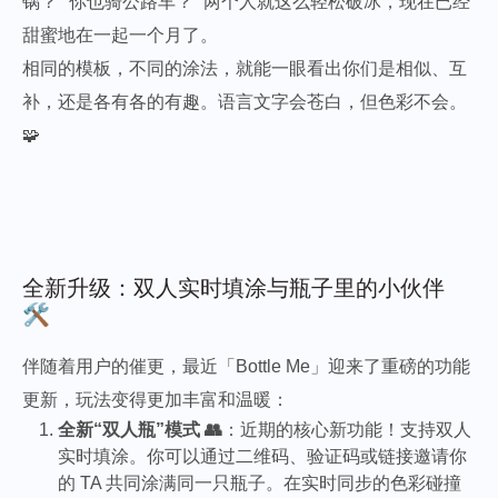
锅？”“你也骑公路车？” 两个人就这么轻松破冰，现在已经
甜蜜地在一起一个月了。
相同的模板，不同的涂法，就能一眼看出你们是相似、互
补，还是各有各的有趣。语言文字会苍白，但色彩不会。
🧩
全新升级：双人实时填涂与瓶子里的小伙伴
🛠️
伴随着用户的催更，最近「Bottle Me」迎来了重磅的功能
更新，玩法变得更加丰富和温暖：
全新“双人瓶”模式 👥
：近期的核心新功能！支持双人
实时填涂。你可以通过二维码、验证码或链接邀请你
的 TA 共同涂满同一只瓶子。在实时同步的色彩碰撞