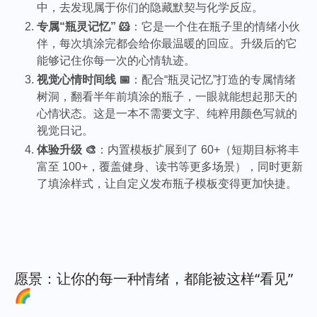
中，去发现属于你们的隐藏默契与化学反应。
专属“瓶灵记忆” 🐹
：它是一个住在瓶子里的情绪小伙
伴，每次填涂完都会给你最温暖的回应。升级后的它
能够记住你每一次的心情轨迹。
视觉心情时间线 📅
：配合“瓶灵记忆”打造的专属情绪
树洞，翻看半年前填涂的瓶子，一眼就能想起那天的
心情状态。这是一本不需要文字、纯粹用颜色写就的
视觉日记。
体验升级 🎨
：内置模板扩展到了 60+（短期目标将丰
富至 100+，覆盖健身、读书等更多场景），同时更新
了填涂样式，让自定义发布瓶子模板变得更加快捷。
愿景：让你的每一种情绪，都能被这样“看见”
🌈