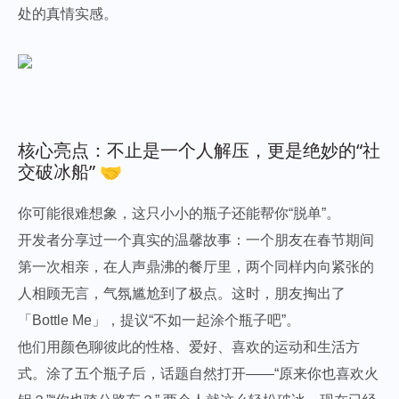
处的真情实感。
核心亮点：不止是一个人解压，更是绝妙的“社
交破冰船” 🤝
你可能很难想象，这只小小的瓶子还能帮你“脱单”。
开发者分享过一个真实的温馨故事：一个朋友在春节期间
第一次相亲，在人声鼎沸的餐厅里，两个同样内向紧张的
人相顾无言，气氛尴尬到了极点。这时，朋友掏出了
「Bottle Me」，提议“不如一起涂个瓶子吧”。
他们用颜色聊彼此的性格、爱好、喜欢的运动和生活方
式。涂了五个瓶子后，话题自然打开——“原来你也喜欢火