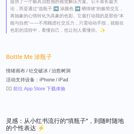
提供了一个极具治愈感的视觉解压方案。它不靠长篇大
论，而是通过“选瓶子 ➡️ 涂颜色
➡️
晒情绪”的极简交互，
将抽象的心情转化为具象的色彩。它最打动我的是那份“本
能与自然”——不用顾虑社交压力，只需动动手指，就能在
色彩的流转中，看懂自己，也让别人看懂你。✨
Bottle Me 涂瓶子
情绪画布 / 社交破冰 / 治愈树洞
活动支持设备：iPhone / iPad
👉🏻
前往 App Store 下载体验
灵感：从小红书流行的“填瓶子”，到随时随地
的个性表达 ⚡️