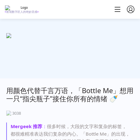
发现数字匠人的绝妙灵感
用颜色代替千言万语，「Bottle Me」想用
一只“指尖瓶子”接住你所有的情绪 🍼
3038
Mergeek 推荐
：
很多时候，大段的文字和复杂的标签，
都很难精准表达我们复杂的内心。「Bottle Me」的出现，