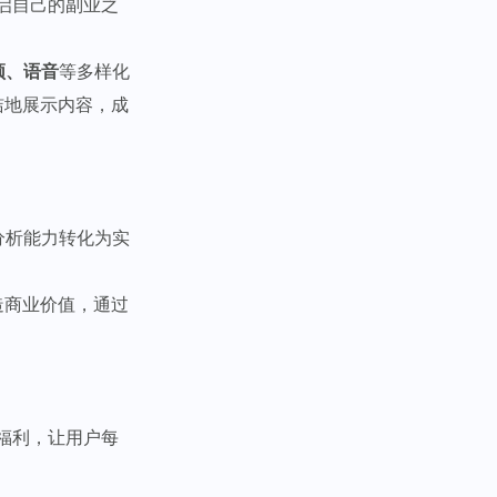
启自己的副业之
频、语音
等多样化
洁地展示内容，成
分析能力转化为实
造商业价值，通过
福利，让用户每