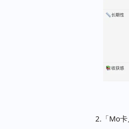
2.「Mo