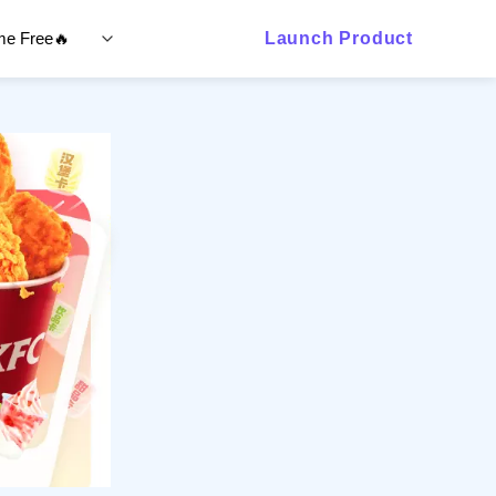
ime Free🔥
Launch Product