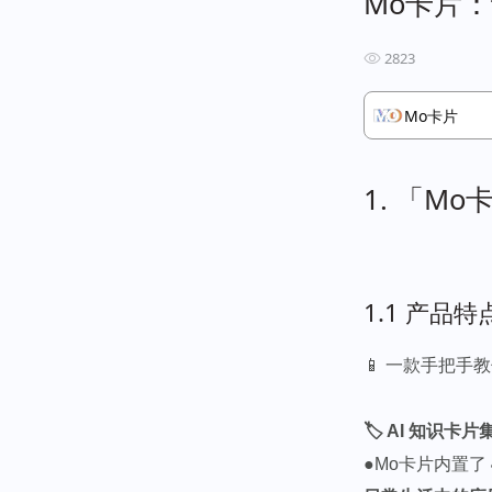
Mo卡片
2823
Mo卡片
1. 「M
1.1 产品特
📱 一款手把手
🏷 AI 知识卡片
●Mo卡片内置了