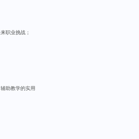
未来职业挑战；
；
 辅助教学的实用