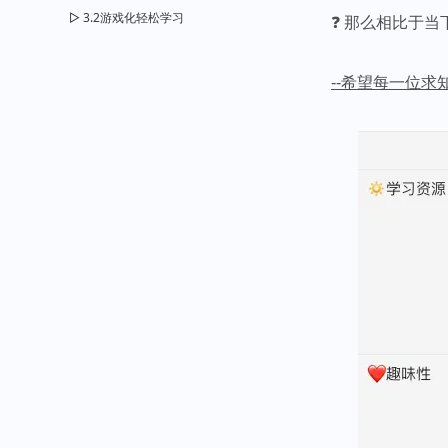
3.2游戏化轻松学习
❓ 那么相比于
--希望每一位