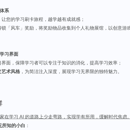
长体系
，让您的学习刷卡旅程，越学越有成就感；
解锁「风车」奖励，将奖励物品收集到个人礼物展馆，以创意游
术的学习界面
习界面，保障学习者可以专注于知识的消化，提高学习效率；
义艺术风格
，为简洁注入深度，展现学习无界限的独特魅力。
群
大家在学习 AI 的道路上少走弯路，实现学有所用，缓解时代焦虑
一无所知的小白
：