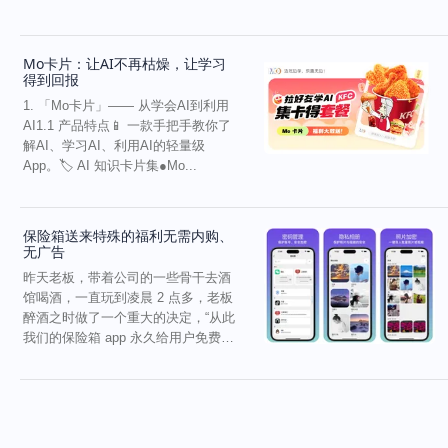
有不少研...
Mo卡片：让AI不再枯燥，让学习
得到回报
1. 「Mo卡片」—— 从学会AI到利用
AI1.1 产品特点📱 一款手把手教你了
解AI、学习AI、利用AI的轻量级
App。🏷 AI 知识卡片集●Mo...
保险箱送来特殊的福利无需内购、
无广告
昨天老板，带着公司的一些骨干去酒
馆喝酒，一直玩到凌晨 2 点多，老板
醉酒之时做了一个重大的决定，“从此
我们的保险箱 app 永久给用户免费，
拒绝添加任...