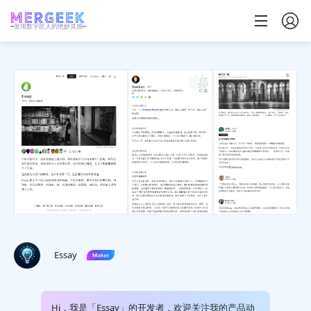
发现数字匠人的绝妙灵感
Essay
Hi，我是「Essay」的开发者，欢迎关注我的产品动