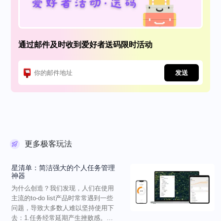
通过邮件及时收到爱好者送码限时活动
发送
更多极客玩法
星清单：简洁强大的个人任务管理
神器
为什么创造？我们发现，人们在使用
主流的to-do list产品时常常遇到一些
问题，导致大多数人难以坚持使用下
去：1.任务经常延期产生挫败感。已