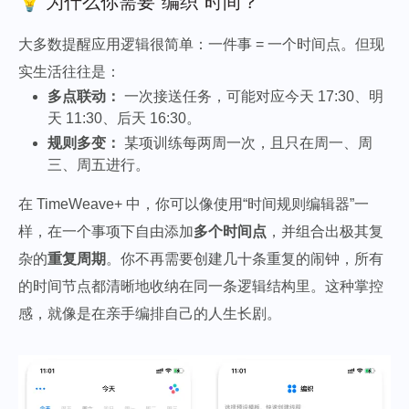
💡 为什么你需要“编织”时间？
大多数提醒应用逻辑很简单：一件事 = 一个时间点。但现
实生活往往是：
多点联动：
一次接送任务，可能对应今天 17:30、明
天 11:30、后天 16:30。
规则多变：
某项训练每两周一次，且只在周一、周
三、周五进行。
在 TimeWeave+ 中，你可以像使用“时间规则编辑器”一
样，在一个事项下自由添加
多个时间点
，并组合出极其复
杂的
重复周期
。你不再需要创建几十条重复的闹钟，所有
的时间节点都清晰地收纳在同一条逻辑结构里。这种掌控
感，就像是在亲手编排自己的人生长剧。