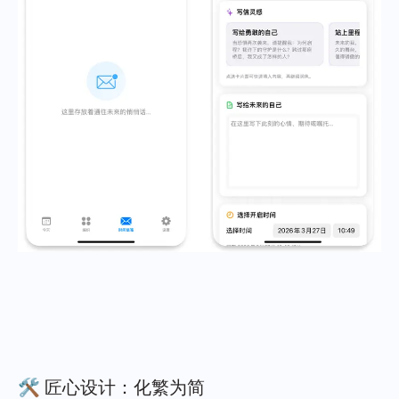
🛠️ 匠心设计：化繁为简