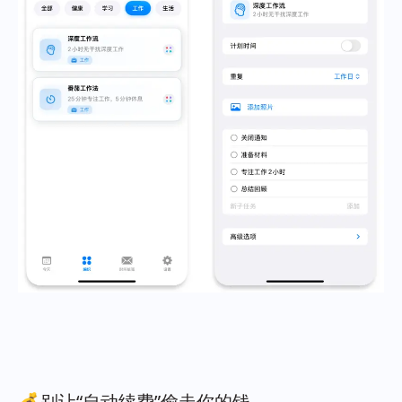
💰别让“自动续费”偷走你的钱