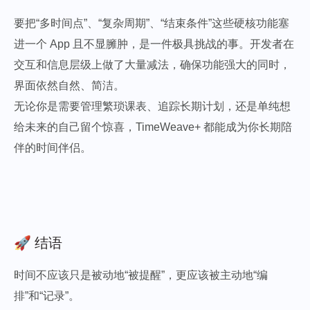
要把“多时间点”、“复杂周期”、“结束条件”这些硬核功能塞
进一个 App 且不显臃肿，是一件极具挑战的事。开发者在
交互和信息层级上做了大量减法，确保功能强大的同时，
界面依然自然、简洁。
无论你是需要管理繁琐课表、追踪长期计划，还是单纯想
给未来的自己留个惊喜，TimeWeave+ 都能成为你长期陪
伴的时间伴侣。
🚀 结语
时间不应该只是被动地“被提醒”，更应该被主动地“编
排”和“记录”。