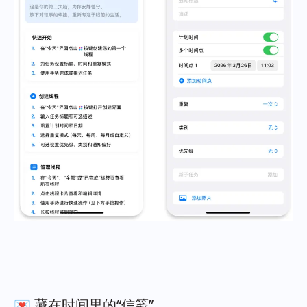
💌 藏在时间里的“信笺”