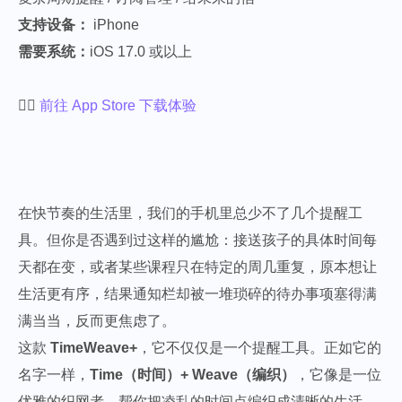
支持设备：
iPhone
需要系统：
iOS 17.0 或以上
👉🏻
前往 App Store 下载体验
在快节奏的生活里，我们的手机里总少不了几个提醒工
具。但你是否遇到过这样的尴尬：接送孩子的具体时间每
天都在变，或者某些课程只在特定的周几重复，原本想让
生活更有序，结果通知栏却被一堆琐碎的待办事项塞得满
满当当，反而更焦虑了。
这款
TimeWeave+
，它不仅仅是一个提醒工具。正如它的
名字一样，
Time（时间）+ Weave（编织）
，它像是一位
优雅的织网者，帮你把凌乱的时间点编织成清晰的生活