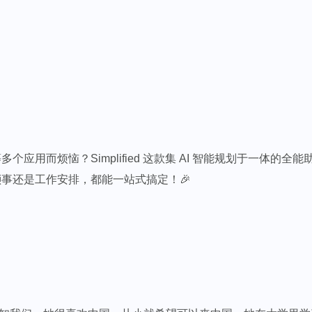
应用而烦恼？Simplified 这款集 AI 智能规划于一体的
事还是工作安排，都能一站式搞定！🎉