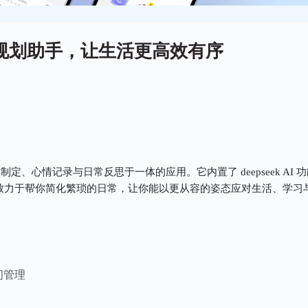
动的全能规划助手，让生活更高效有序
一款集计划制定、心情记录与日常反思于一体的应用。它内置了 deepseek 
致力于帮你简化繁琐的日常，让你能以更从容的姿态应对生活、学习
时间管理