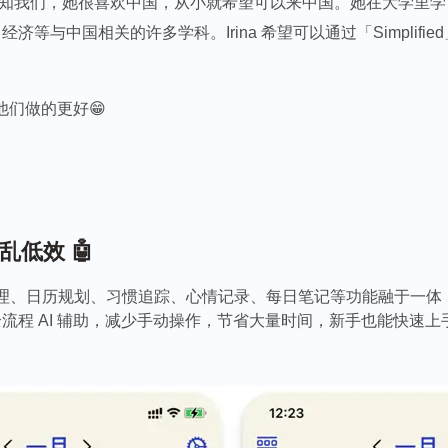
a (伊丽娜) 告知我们，她很喜欢中国，从小就希望可以来中国。她在
等与中国相关的许多学科。Irina 希望可以通过「Simplif
。
助他们做的更好😁
低效 🤖
理、日历规划、习惯追踪、心情记录、每日笔记等功能融于一体
流程 AI 辅助，减少手动操作，节省大量时间，新手也能快速上