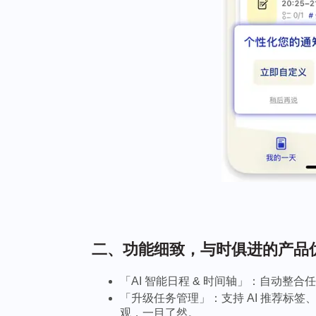
二、功能细致，与时俱进的产品优
「AI 智能日程 & 时间轴」：自动整
「升级任务管理」：支持 AI 推荐标
观，一目了然。