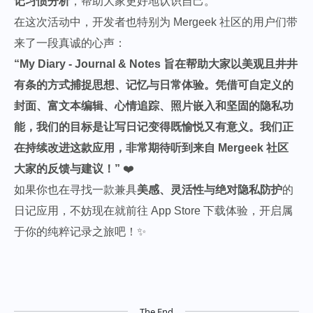
记习惯分析
，帮助大家更好地认识自己。
在这次活动中，开发者也特别为 Mergeek 社区的用户们带
来了一段真诚的心声：
“My Diary - Journal & Notes 旨在帮助大家以美观且井井
有条的方式捕捉思想、记忆与日常体验。凭借可自定义的
封面、富文本编辑、心情追踪、照片嵌入和坚固的隐私功
能，我们的目标是让写日记变得既愉悦又有意义。我们正
在持续改进这款应用，非常期待听到来自 Mergeek 社区
大家的反馈与建议！”
❤️
如果你也在寻找一款兼具
美感、灵活性与绝对隐私防护
的
日记应用，不妨现在就前往 App Store 下载体验，开启属
于你的纯粹记录之旅吧！✨
The End