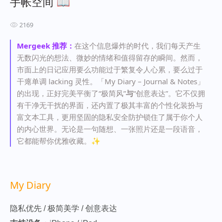
手帐空间 📖
2169
Mergeek 推荐：
在这个信息爆炸的时代，我们每天产生
无数闪光的想法、微妙的情绪和值得留存的瞬间。然而，
市面上的日记应用要么功能过于繁复令人心累，要么过于
干瘪单调 lacking 灵性。「My Diary – Journal & Notes」
的出现，正好完美平衡了“极简风”
与
“创意表达”。它不仅拥
有干净无干扰的界面，还内置了极其丰富的个性化装扮与
富文本工具，更用坚固的隐私安全防护锁住了属于你个人
的内心世界。无论是一句随想、一张照片还是一段语音，
它都能帮你优雅收藏。✨
My Diary
隐私优先 / 极简美学 / 创意表达