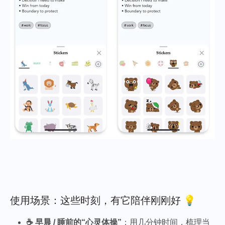
使用场景：这些时刻，有它陪伴刚刚好 💡
☕ 早晨 / 睡前的“心灵体操”
：用几分钟时间，梳理当