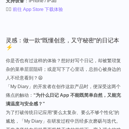
支持设备
：iPhone / iPad
👉🏻
前往 App Store 下载体验
灵感：做一款“既懂创意，又守秘密”的日记本
⚡️
你是否也有过这样的体验？想好好写个日记，却被繁琐复
杂的菜单层层阻碍；或是写下了心里话，总担心被身边的
人不经意看到？😫
「My Diary」的开发者在创作这款产品时，便深受这两个
痛点的触动：
“为什么日记 App 不能既简单自然，又能充
满温度与安全感？”
为了打破传统日记应用“要么太复杂、要么不够个性化”的
尴尬，「My Diary」在研发过程中历经多次磨砺与迭代。