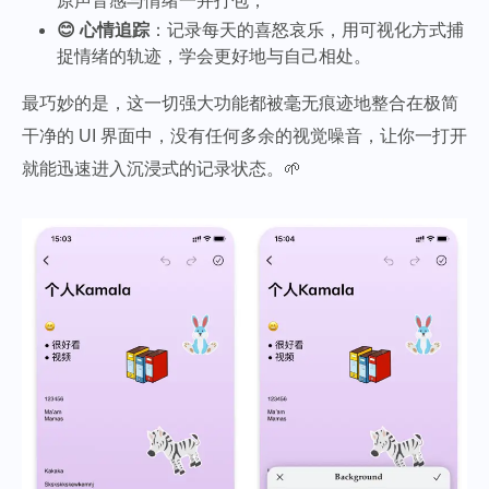
原声音感与情绪一并打包；
😊 心情追踪
：记录每天的喜怒哀乐，用可视化方式捕
捉情绪的轨迹，学会更好地与自己相处。
最巧妙的是，这一切强大功能都被毫无痕迹地整合在极简
干净的 UI 界面中，没有任何多余的视觉噪音，让你一打开
就能迅速进入沉浸式的记录状态。🌱