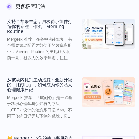
更多极客玩法
支持全苹果生态，用极简小组件打
造你的专注工作流：Morning
Routine
Mergeek 推荐：在各种功能繁复、甚
至需要繁琐配置才能使用的效率应用
中，Morning Routine 的出现让人眼
前一亮。很多人的效率焦虑，往往...
从被动内耗到主动治愈：全新升级
的「此刻心」，如何成为你的私人
心理健康日记
Mergeek 推荐：「此刻心」是一款基
于积极心理学与认知行为疗法
（CBT）设计的治愈系日记 App。不
同于传统日记无从下笔的尴尬，它通
过结构化的“提...
🐱 Nagger：当你的待办事项列表