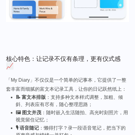
核心特色：让记录不仅有条理，更有仪式感
📈
「My Diary」不仅仅是一个简单的记事本，它提供了一整
套丰富而细腻的富文本记录工具，让你的日记跃然纸上：
📝 富文本排版
：支持多种文本样式调整，加粗、倾
斜、列表应有尽有，随心整理思路；
🖼️ 图文并茂
：随时嵌入生活随拍、高光时刻照片，用
视觉留住记忆；
🎙️ 语音随记
：懒得打字？录一段语音笔记，把当下的