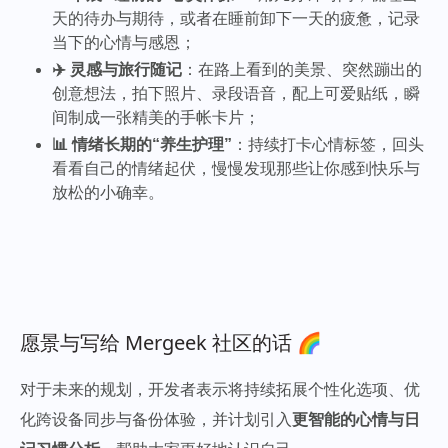
天的待办与期待，或者在睡前卸下一天的疲惫，记录
当下的心情与感恩；
✈️ 灵感与旅行随记
：在路上看到的美景、突然蹦出的
创意想法，拍下照片、录段语音，配上可爱贴纸，瞬
间制成一张精美的手帐卡片；
📊 情绪长期的“养生护理”
：持续打卡心情标签，回头
看看自己的情绪起伏，慢慢发现那些让你感到快乐与
放松的小确幸。
愿景与写给 Mergeek 社区的话 🌈
对于未来的规划，开发者表示将持续拓展个性化选项、优
化跨设备同步与备份体验，并计划引入
更智能的心情与日