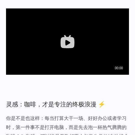
灵感：咖啡，才是专注的终极浪漫 ⚡️
你是不是也这样：每当打算大干一场、好好办公或者学习
时，第一件事不是打开电脑，而是先去泡一杯热气腾腾的