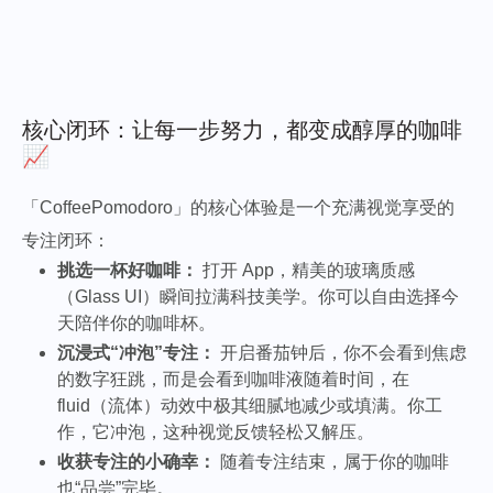
核心闭环：让每一步努力，都变成醇厚的咖啡
📈
「CoffeePomodoro」的核心体验是一个充满视觉享受的
专注闭环：
挑选一杯好咖啡：
打开 App，精美的玻璃质感
（Glass UI）瞬间拉满科技美学。你可以自由选择今
天陪伴你的咖啡杯。
沉浸式“冲泡”专注：
开启番茄钟后，你不会看到焦虑
的数字狂跳，而是会看到咖啡液随着时间，在
fluid（流体）动效中极其细腻地减少或填满。你工
作，它冲泡，这种视觉反馈轻松又解压。
收获专注的小确幸：
随着专注结束，属于你的咖啡
也“品尝”完毕。