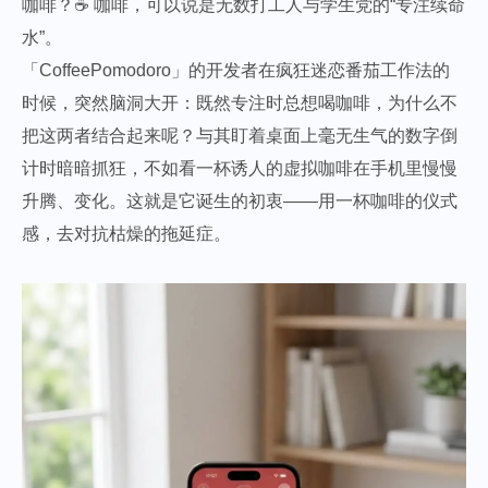
咖啡？☕️ 咖啡，可以说是无数打工人与学生党的“专注续命
水”。
「CoffeePomodoro」的开发者在疯狂迷恋番茄工作法的
时候，突然脑洞大开：既然专注时总想喝咖啡，为什么不
把这两者结合起来呢？与其盯着桌面上毫无生气的数字倒
计时暗暗抓狂，不如看一杯诱人的虚拟咖啡在手机里慢慢
升腾、变化。这就是它诞生的初衷——用一杯咖啡的仪式
感，去对抗枯燥的拖延症。