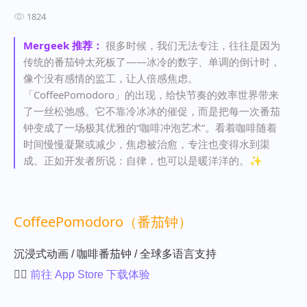
1824
Mergeek 推荐：
很多时候，我们无法专注，往往是因为
传统的番茄钟太死板了——冰冷的数字、单调的倒计时，
像个没有感情的监工，让人倍感焦虑。
「CoffeePomodoro」的出现，给快节奏的效率世界带来
了一丝松弛感。它不靠冷冰冰的催促，而是把每一次番茄
钟变成了一场极其优雅的“咖啡冲泡艺术”。看着咖啡随着
时间慢慢凝聚或减少，焦虑被治愈，专注也变得水到渠
成。正如开发者所说：自律，也可以是暖洋洋的。✨
CoffeePomodoro（番茄钟）
沉浸式动画 / 咖啡番茄钟 / 全球多语言支持
👉🏻
前往 App Store 下载体验