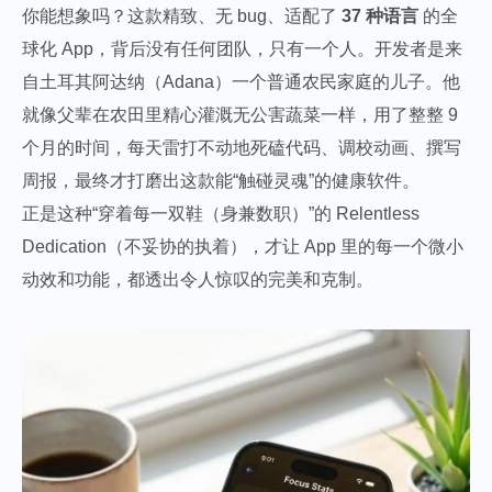
你能想象吗？这款精致、无 bug、适配了
37 种语言
的全
球化 App，背后没有任何团队，只有一个人。开发者是来
自土耳其阿达纳（Adana）一个普通农民家庭的儿子。他
就像父辈在农田里精心灌溉无公害蔬菜一样，用了整整 9
个月的时间，每天雷打不动地死磕代码、调校动画、撰写
周报，最终才打磨出这款能“触碰灵魂”的健康软件。
正是这种“穿着每一双鞋（身兼数职）”的 Relentless
Dedication（不妥协的执着），才让 App 里的每一个微小
动效和功能，都透出令人惊叹的完美和克制。