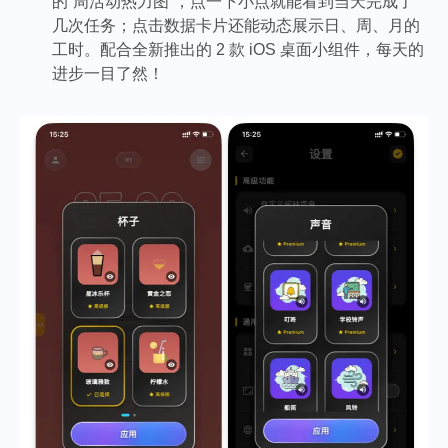
的“周活动热力图”，点一下小点就能看到当天完成了
几次任务；点击数据卡片还能动态展示日、周、月的
工时。配合全新推出的 2 款 iOS 桌面小组件，每天的
进步一目了然！