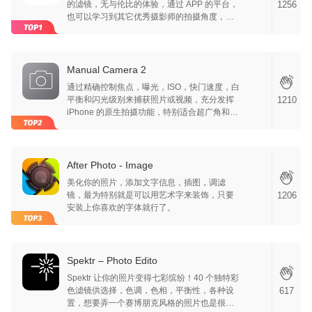
的滤镜，无与伦比的体验，通过 APP 的平台，
1256
也可以学习到其它优秀摄影师的拍摄角度，有
时候细微的调整，就可以做出一个好的摄影作
品。
Manual Camera 2
通过精确控制焦点，曝光，ISO，快门速度，白
平衡和闪光级别来捕获照片或视频，充分发挥
1210
iPhone 的原生拍摄功能，特别适合超广角和远
摄镜头，拍摄视频最高支持到 2160p60
After Photo - Image
美化你的照片，添加文字信息，插图，调滤
镜，最为特别就是可以用艺术字来装饰，只要
1206
安装上你喜欢的字体就行了。
Spektr – Photo Edito
Spektr 让你的照片变得七彩缤纷！40 个独特彩
色滤镜供选择，色调，色相，平衡性，各种设
617
置，想要弄一个赛博朋克风格的照片也是很简