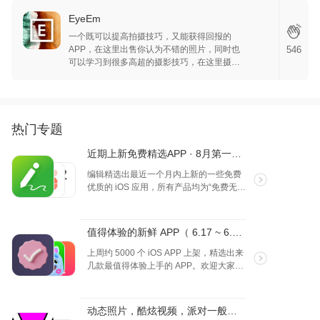
EyeEm
一个既可以提高拍摄技巧，又能获得回报的
APP，在这里出售你认为不错的照片，同时也
546
可以学习到很多高超的摄影技巧，在这里摄影
作品都会得到更多人的认可，全球上万的摄影
师都一同交流，确实很好~
热门专题
近期上新免费精选APP · 8月第一弹 · iOS
编辑精选出最近一个月内上新的一些免费
优质的 iOS 应用，所有产品均为“免费无内
购”状态。以本专题更新时间 8月 15 日为
准。欢迎大家选出喜欢的产品！
值得体验的新鲜 APP（ 6.17 ~ 6.23 ）
上周约 5000 个 iOS APP 上架，精选出来
几款最值得体验上手的 APP。欢迎大家投
票你喜欢的产品！（2024.6.17～
2024.6.23）
动态照片，酷炫视频，派对一般的回忆~