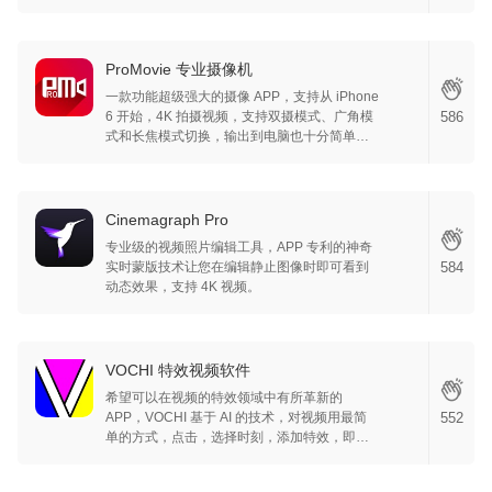
单~
ProMovie 专业摄像机
一款功能超级强大的摄像 APP，支持从 iPhone
6 开始，4K 拍摄视频，支持双摄模式、广角模
586
式和长焦模式切换，输出到电脑也十分简单，
同时也可以用 Apple Watch 控制，很酷。
Cinemagraph Pro
专业级的视频照片编辑工具，APP 专利的神奇
实时蒙版技术让您在编辑静止图像时即可看到
584
动态效果，支持 4K 视频。
VOCHI 特效视频软件
希望可以在视频的特效领域中有所革新的
APP，VOCHI 基于 AI 的技术，对视频用最简
552
单的方式，点击，选择时刻，添加特效，即可
以做出与众不同的特效，献给喜欢编辑视频的
你，APP 特效每周都有更新！