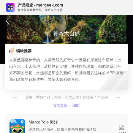
产品玩家 - mergeek.com
每天获取最新产品，优质应用信息
神奇大自然
编辑推荐
大自然都是神奇的，人类无尽的好奇心一直都在探索这个星球，上
山入水，上天落地，从植物到动物，各种自然现象，都能给我们带
来不同的感觉，永远都是那么的新鲜，所以有很多这样的 APP 来给
我们形象的解释这些，希望大家都会喜欢。
这有一些好产品，总有一个适合你！共收录 7 个应用
投票总数： 4851
MarcoPolo 海洋
通过好玩的动画，给孩子带来有趣的海洋知