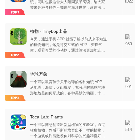
1022
识，同时也很适合大人陪同孩子阅读，给大家
带来各种各样你不知道的海洋世界，建造潜水
艇，探索海洋，同时还能建立出水族馆，可以
说是将教学，科普及美感三合唯一的教育类
APP。
植物 - Tinybop出品
今天，通过手机 APP 就能了解以前从来不知道
989
的植物知识，这是可交互式的 APP，变换气
候，观看可爱的小动物，通过算法更加能让你
愉快感受这个 APP 里的生命是多么的真实，真
的很棒。
地球万象
一个可以教育孩子关于地球的各种知识 APP，
901
从地震，海啸，火山爆发，充分理解地球的地
形地貌是如何形成的，各种美妙的动画，十分
引人入胜，地理也是很有趣的科学哦。
Toca Lab: Plants
一个可以随意创造出新型植物的实验室，通过
514
收集植物，然后不断的培育出不一样的植物，
一个游戏或许能激发你对科学的兴趣和喜好，