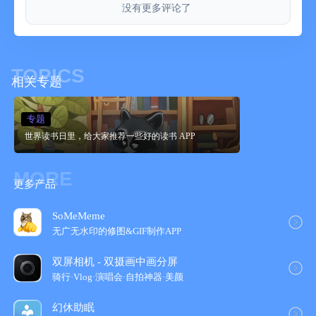
没有更多评论了
TOPICS
相关专题
专题
世界读书日里，给大家推荐一些好的读书 APP
MORE
更多产品
SoMeMeme
无广无水印的修图&GIF制作APP
双屏相机 - 双摄画中画分屏
骑行·Vlog·演唱会·自拍神器·美颜
幻休助眠