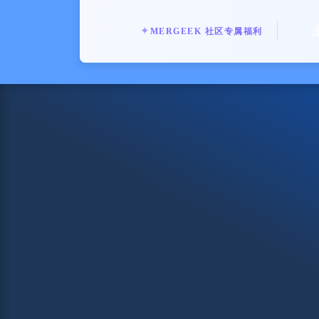
✦
MERGEEK 社区专属福利