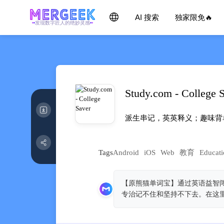
AI 搜索
独家限免🔥
发现数字匠人的绝妙灵感
Study.com - College 
派生串记，英英释义；趣味背单
Tags
Android
iOS
Web
教育
Educati
【原熊猫单词宝】通过英语益智
专治记不住和坚持不下去。在这