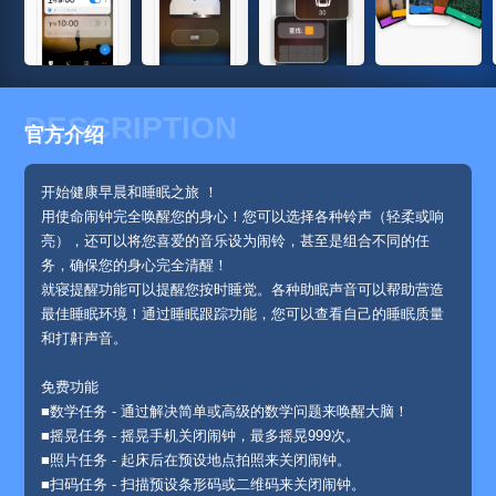
DESCRIPTION
官方介绍
开始健康早晨和睡眠之旅 ！
用使命闹钟完全唤醒您的身心！您可以选择各种铃声（轻柔或响
亮），还可以将您喜爱的音乐设为闹铃，甚至是组合不同的任
务，确保您的身心完全清醒！
就寝提醒功能可以提醒您按时睡觉。各种助眠声音可以帮助营造
最佳睡眠环境！通过睡眠跟踪功能，您可以查看自己的睡眠质量
和打鼾声音。
免费功能
■数学任务 - 通过解决简单或高级的数学问题来唤醒大脑！
■摇晃任务 - 摇晃手机关闭闹钟，最多摇晃999次。
■照片任务 - 起床后在预设地点拍照来关闭闹钟。
■扫码任务 - 扫描预设条形码或二维码来关闭闹钟。