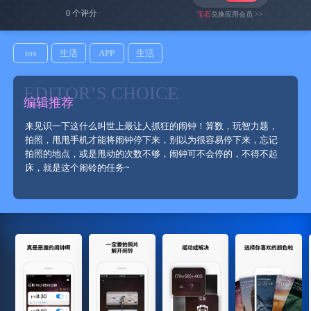
0 个评分
宝石
兑换应用会员 >>
ios
生活
APP
生活
EDITOR’S CHOICE
编辑推荐
来见识一下这什么叫世上最让人抓狂的闹钟！算数，玩智力题，
拍照，甩甩手机才能将闹钟停下来，别以为很容易停下来，忘记
拍照的地点，或是甩动的次数不够，闹钟可不会停的，不得不起
床，就是这个闹铃的任务~