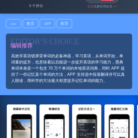
0 个评分
宝石
兑换应用会员 >>
ios
教育
APP
教育
EDITOR’S CHOICE
编辑推荐
高效学英语锁屏背单词的必备神‪器，学习英语，从单词开始，单
词量的提升，也意味着以后能进一步提升英语的学习能力，墨典
单词本身是一个包含 70 万个单词的本地英语词典，同时 APP 提
供了一些记忆某个单词的方法，APP 支持选中段落翻译并可以真
人朗读，用科学的方法最大程度提升记忆单词的能力。