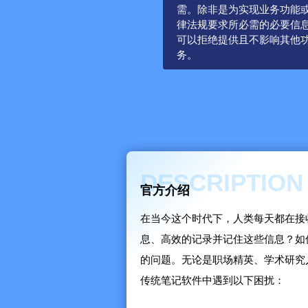
需。除非是为实现业务功能
律法规要求所必需的必要信
可以拒绝提供且不影响其他
务。
DESCRIPTION
官方介绍
在当今这个时代下，人类每天都在接
息、高效的记录并记住这些信息？如
的问题。无论是职场精英、学术研究
传统笔记软件中遇到以下困扰：