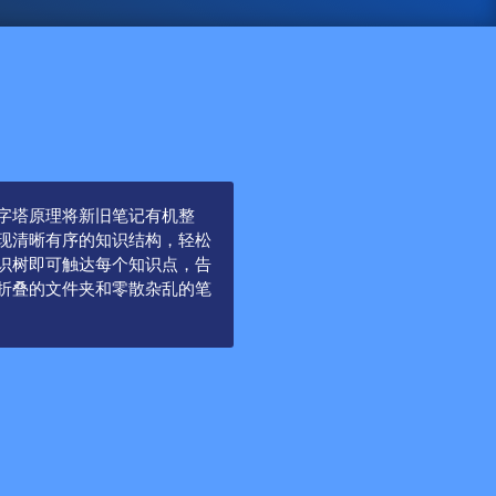
字塔原理将新旧笔记有机整
现清晰有序的知识结构，轻松
识树即可触达每个知识点，告
折叠的文件夹和零散杂乱的笔