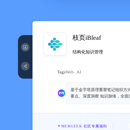
枝页iBleaf
结构化知识管理
Tags
Web
AI
基于金字塔原理重塑笔记组织方式
要点、深度洞察 知识脉络，全面
MERGEEK 社区专属福利
✦