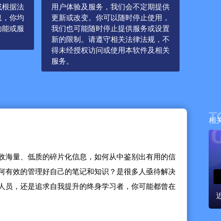
或根据法
用户体验及服务，我们会不定期提供
息，你均
更新或改变。你可以随时停止使用，
功能或服
我们也可能随时停止提供服务或设置
新的限制。请遵守相关法律法规，不
得未经授权访问或使用本软件及相关
服务。
T
相
收海量、低质的碎片化信息，如何从中鉴别出有用的信
何有效的管理好自己的笔记和知识？是很多人亟待解决
人员，还是追求自我提升的终身学习者，你可能都曾在