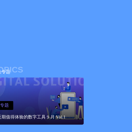
OPICS
关专题
专题
近期值得体验的数字工具 9 月 Vol.1