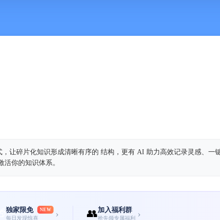
，让碎片化知识形成清晰有序的 结构，更有 AI 助力高效记录灵感、一
激活你的知识体系。
独家限免
加入福利群
🎁
NEW
👥
›
›
每日发现惊喜
抢先领专属福利