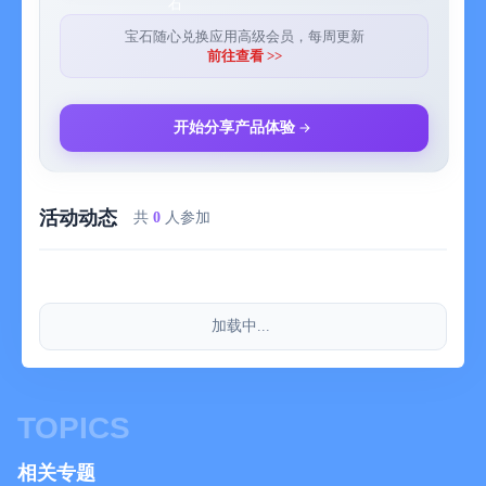
己的消费行为做出改善。记账虽然不能直接帮你实现财务自由，
但是我们相信，只要你坚持记账，不断改善自己的消费情况，积
宝石随心兑换应用高级会员，每周更新
极开源节流，一定能够实现财务自由！
前往查看 >>
开始分享产品体验
活动动态
共
0
人参加
加载中...
TOPICS
相关专题