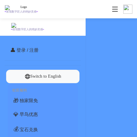
发现数字匠人的绝妙灵感
发现数字匠人的绝妙灵感
👤
登录 / 注册
Switch to English
社区福利
🎁
独家限免
💎
早鸟优惠
💰
宝石兑换