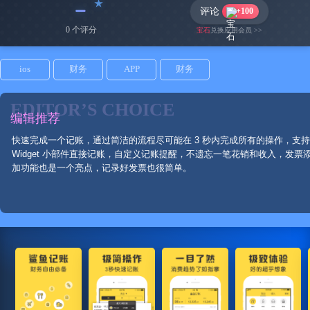
﹣
评论
+100
0 个评分
宝石
兑换应用会员 >>
ios
财务
APP
财务
EDITOR’S CHOICE
编辑推荐
快速完成一个记账，通过简洁的流程尽可能在 3 秒内完成所有的操作，支持
Widget 小部件直接记账，自定义记账提醒，不遗忘一笔花销和收入，发票
加功能也是一个亮点，记录好发票也很简单。