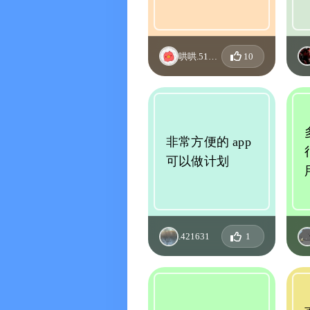
哄哄.517465
10
非常方便的 app
可以做计划
.421631
1