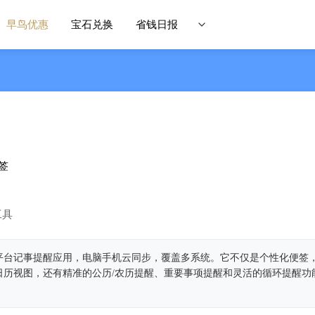
早鸟优惠
宝石兑换
省钱日报
‬
工具
平台记事提醒应用，电脑手机云同步，覆盖多系统。它不仅是个性化便签
日历视图，还有精准的公历/农历提醒、重要事项提醒和灵活的循环提醒功