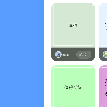
支持
lzmaj
0
值得期待