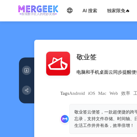
AI 搜索
独家限免🔥
发现数字匠人的绝妙灵感
敬业签
电脑和手机桌面云同步提醒便‪签
Tags
Android
iOS
Mac
Web
效率
敬业签云便签，一款超便捷的跨
忘录，支持文件存储、时间轴、
生活工作井井有条，效率倍增！