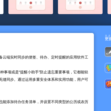
M
更
备云端实时同步的便签、待办、定时提醒的应用软件工
理各种事项或是“提醒小助手”防止遗忘重要事项，它都能轻
无缝同步。通过运用多重安全体系和实用功能，用户可
也能添加待办任务清单，并设置不同类型的公历或农历