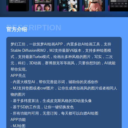
DESCRIPTION
官方介绍
梦幻工坊，一款筑梦AI绘画APP，内置多款AI绘画工具，支持
Stable Diffusion和MJ，MJ支持最新V6版本，支持多种绘图模
式，支持最新Turbo模式，绘画出多种风格的图片，写实，二次
元，科幻，3D动画，赛博朋克等等画风，只要你想到的，AI就能
帮你实现。
APP亮点
- 内置大模型AI，帮你完善提示词，辅助你的灵感创作
- MJ支持垫图或者cref图片，让你生成类似画风的图片或者相同人
物的图片
- 基于多纬度算法，生成皮克斯风格的3D动漫头像
- 基于SD的工作流，让你一键切换发色
- 所有功能均可用，无需订阅，每天都可以白嫖AI绘图
APP功能
- MJ绘图