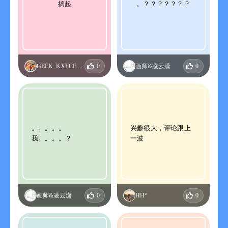
搞起
。？？？？？？？
GEEK_KXFCFVNY
0
画师&凌云潇
0
。。。。。
兴趣很大，评论跟上
我。。。。？
一波
画师&凌云潇
0
HH°
0