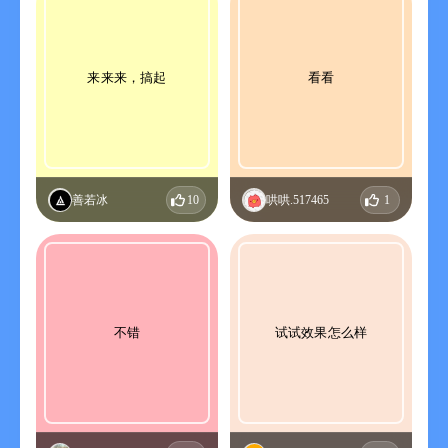
来来来，搞起
看看
善若冰
10
哄哄.517465
1
不错
试试效果怎么样