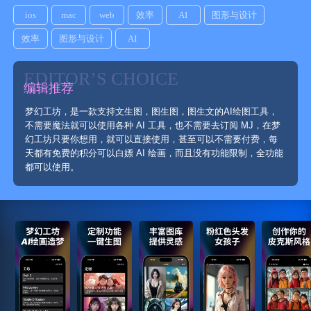
ios
mac
web
效率
AI
图形与设计
效率
图形与设计
AI
EDITOR’S CHOICE
编辑推荐
梦幻工坊，是一款支持文生图，图生图，图生文的AI绘图工具，
不需要魔法就可以使用各种 AI 工具，也不需要去订阅 MJ，在梦
幻工坊只要你想用，就可以直接使用，甚至可以不需要付费，每
天都有免费的积分可以白嫖 AI 绘画，而且没有功能限制，全功能
都可以使用。