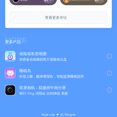
查看更多评论
MORE
更多产品
保险箱私密相册
加密备份相册的照片保险箱云‪盘‬
睡眠岛
听着入睡，醒来看报告，智能监测睡眠趋势
双屏相机 - 双摄画中画分屏
骑行·Vlog·演唱会·自拍神器·美颜
Made with
by
Mergeek
❤