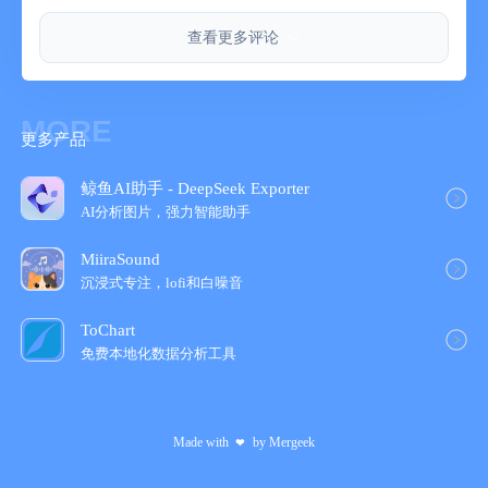
查看更多评论
MORE
更多产品
鲸鱼AI助手 - DeepSeek Exporter
AI分析图片，强力智能助手
MiiraSound
沉浸式专注，lofi和白噪音
ToChart
免费本地化数据分析工具
Made with
by
Mergeek
❤