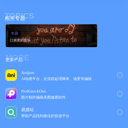
TOPICS
相关专题
专题
口袋里的音乐
MORE
更多产品
Anijam
AI动画平台，全流程处理脚本、场景等编辑
ProKnockOut
图片制作编辑美图修图软件
易搜站
帮助产品找到最佳的投放平台