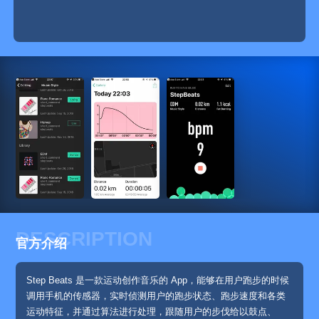
DESCRIPTION
官方介绍
Step Beats 是一款运动创作音乐的 App，能够在用户跑步的时候
调用手机的传感器，实时侦测用户的跑步状态、跑步速度和各类
运动特征，并通过算法进行处理，跟随用户的步伐给以鼓点、