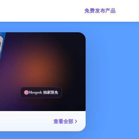
免费发布产品
Mergeek 独家限免
查看全部