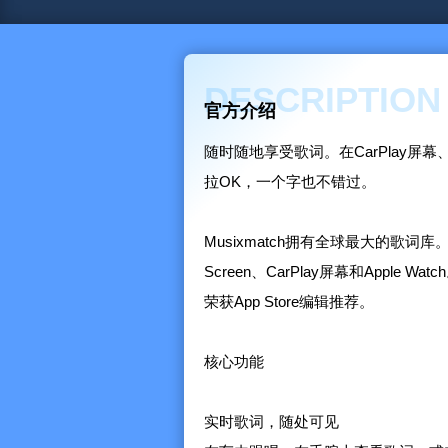
DESCRIPTION
官方介绍
随时随地享受歌词。在CarPlay屏幕、Ap
拉OK，一个字也不错过。
Musixmatch拥有全球最大的歌
Screen、CarPlay屏幕和Apple Watc
荣获App Store编辑推荐。
核心功能
实时歌词，随处可见