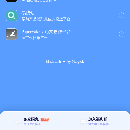
AI 侧边栏浏览器插件
易搜站
帮助产品找到最佳的投放平台
PaperFake：论文创作平台
AI写作指导平台
Made with
by
Mergeek
❤
独家限免
加入福利群
NEW
🎁
👥
›
›
每日发现惊喜
抢先领专属福利