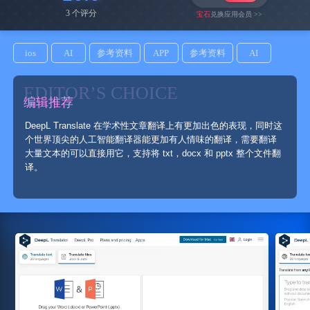
3 个评分
宝石
兑换应用会员 >>
ios
AI
参考资料
APP
参考资料
AI
EDITOR’S CHOICE
编辑推荐
DeepL Translate 在学术性文章翻译上有更加出色的表现，同时这
个世界顶尖的人工智能翻译器能更加有人情味的翻译，需要翻译
大量文本的可以直接用它，支持将 txt，docx 和 pptx 整个文件翻
译。