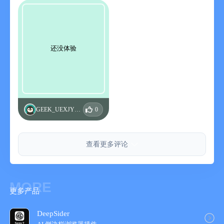
还没体验
GEEK_UEXJYKGW
0
查看更多评论
MORE
更多产品
DeepSider