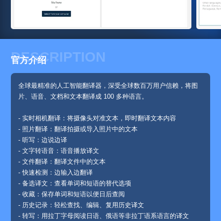
DESCRIPTION
官方介绍
全球最精准的人工智能翻译器，深受全球数百万用户信赖，将图
片、语音、文档和文本翻译成 100 多种语言。
- 实时相机翻译：将摄像头对准文本，即时翻译文本内容
- 照片翻译：翻译拍摄或导入照片中的文本
- 听写：边说边译
- 文字转语音：语音播放译文
- 文件翻译：翻译文件中的文本
- 快速检测：边输入边翻译
- 备选译文：查看单词和短语的替代选项
- 收藏：保存单词和短语以便日后查阅
- 历史记录：轻松查找、编辑、复用历史译文
- 转写：用拉丁字母阅读日语、俄语等非拉丁语系语言的译文