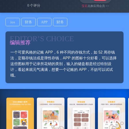
0 个评分
宝石
兑换应用会员 >>
ios
财务
APP
财务
EDITOR’S CHOICE
编辑推荐
一个可爱风格的记账 APP，6 种不同的存钱方式，如 52 周存钱
法，定额存钱法或是弹性存钱，APP 的图标十分好看，可以选择
这些图标用于记录所花销的类别，输入的键盘都是经过特别设
计，看起来就元气满满，想要一个记账的 APP，不妨可以试试
哦。