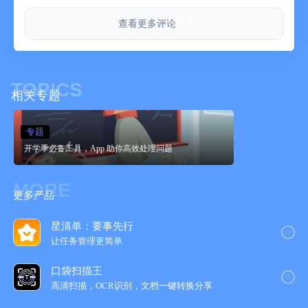
查看更多评论
TOPICS
相关专题
专题
开学季必备工具，App 助你高效处理问题
MORE
更多产品
星清单：要事先行
让任务管理更简‪单‬
口袋扫描王
高清扫描，OCR识别，文档一键转换分享