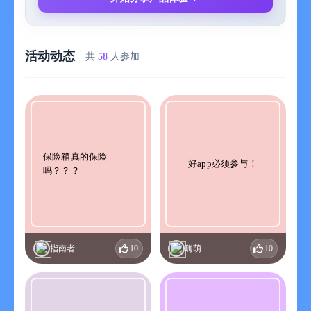
活动动态
共
58
人参加
保险箱真的保险
好app必须参与！
吗？？？
指南者
10
嗨萌
10