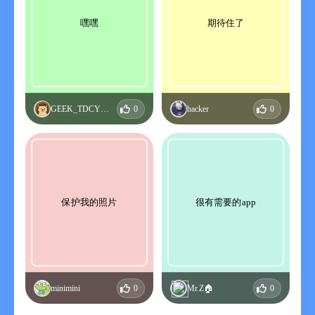
嘿嘿
期待住了
GEEK_TDCYWRMD
0
hacker
0
保护我的照片
很有需要的app
minimini
0
Mr.Z🏠
0