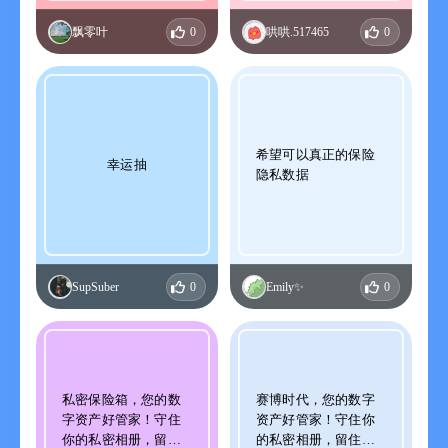
飘零叶
0
哄哄.517465
0
希望可以真正的保险
幸运抽
隐私数据
SupSuber
0
Emily✨
0
私密保险箱，您的数
赛博时代，您的数字
字资产好管家！守住
资产好管家！守住你
你的私密相册，留住
的私密相册，留住你