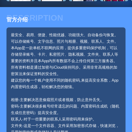
DESCRIPTION
官方介绍
最安全、易用、便捷、性能优越、功能强大、自动备份与恢复。
可以存储账号、文字信息、照片与相册、视频、联系人、文件。
本App是一款单机不联网的应用，提供多重密码保护机制，可以
存储登录账号、卡片、私密照片、隐私视频、文件夹、联系人等
重要的资料并且本App内所有数据不会上传任何第三方服务器。
所有资料都是通过加密与iCloud保持同步。采用非常高规格的加
密算法来保证资料的安全性。
建议您的每一个账户使用不同的随机密码,来提高安全系数，App
内置密码生成器，轻松解决您的烦恼。
相册-主要解决恶意偷窥照片或者视频，防止意外丢失。
密码-主要解决很多账号经常遗忘的问题、内置密码生成机（随机
生成任意密码）提高安全度。
联系人-对于一些重要的联系人采用密码用来保护。
文件夹-这是一个文件容器、文件采用加密形式存储，快速浏览，