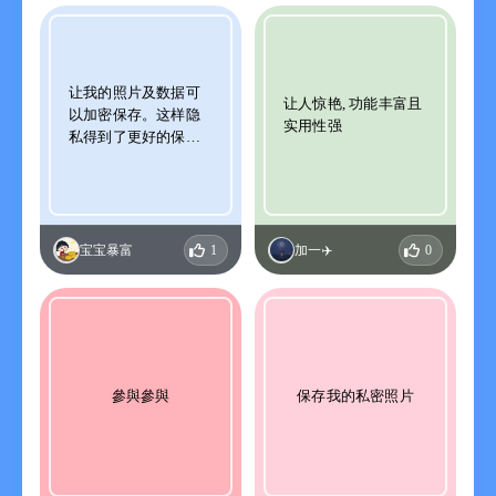
让我的照片及数据可
让人惊艳, 功能丰富且
以加密保存。这样隐
实用性强
私得到了更好的保
护，智齿
宝宝暴富
1
加一✈️
0
參與參與
保存我的私密照片