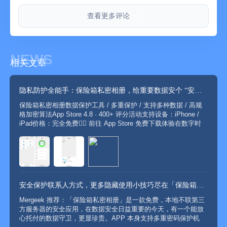
查看更多评论
NEWS
相关文章
隐私防护全能手：保险箱私密相册，给重要数据安个 “安全屋”
保险箱私密相册数据保护工具 / 多重保护 / 支持多种数据 / 高规
格加密算法App Store 4.8 · 400+ 评分活动支持设备：iPhone /
iPad价格：完全免费👉🏻 前往 App Store 免费下载体验在数字时
代，手机里存储着我们太多私密信息 —— 家人的温馨照片、工
作的重要文件...
安全保护联系人方式，更多隐藏使用小技巧尽在「保险箱私密相册」
Mergeek 推荐：「保险箱私密相册」是一款免费，本地不联第三
方服务器的安全应用，在数据安全日益重要的今天，有一个能放
心托付的数据守卫，更显珍贵。APP 本身支持多重密码保护机