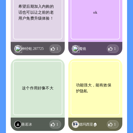
希望后期加入内购的
话也可以让之前的老
ok
用户免费升级体验！
神经蛙.287725
1
魔镜
1
功能强大，能有效保
这个作用好像不大
护隐私
善若冰
1
德玛西亚🏠
1