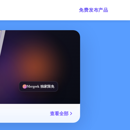
免费发布产品
Mergeek 独家限免
查看全部