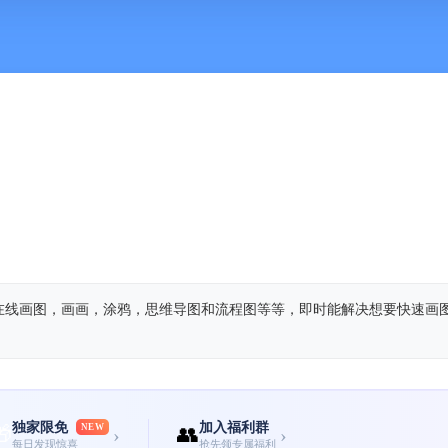
在线画图，画画，涂鸦，思维导图和流程图等等，即时能解决想要快速画
独家限免
加入福利群
🎁
NEW
👥
›
›
每日发现惊喜
抢先领专属福利