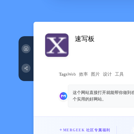
速写板
Tags
Web
效率
图片
设计
工具
这个网站直接打开就能帮你做到
个实用的好网站。
✦
MERGEEK 社区专属福利