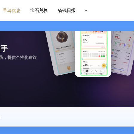
早鸟优惠
宝石兑换
省钱日报
助手
记录，提供个性化建议
中