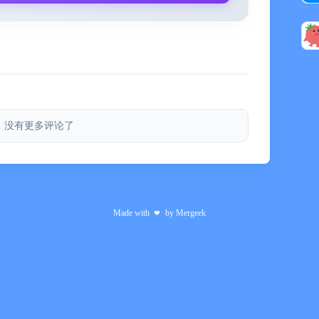
没有更多评论了
Made with
by
Mergeek
❤