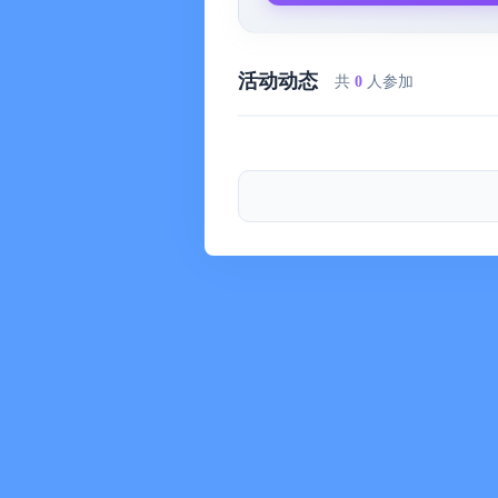
活动动态
共
0
人参加