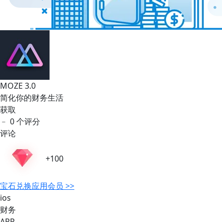
MOZE 3.0
简化你的财务生活
获取
﹣
0 个评分
评论
+100
宝石
兑换应用会员 >>
ios
财务
APP