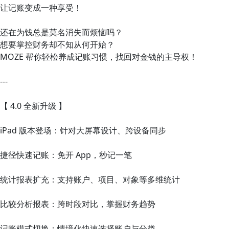
让记账变成一种享受！
还在为钱总是莫名消失而烦恼吗？
想要掌控财务却不知从何开始？
MOZE 帮你轻松养成记账习惯，找回对金钱的主导权！
---
【 4.0 全新升级 】
iPad 版本登场：针对大屏幕设计、跨设备同步
捷径快速记账：免开 App，秒记一笔
统计报表扩充：支持账户、项目、对象等多维统计
比较分析报表：跨时段对比，掌握财务趋势
记账模式切换：情境化快速选择账户与分类