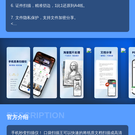
7. 文件隐私保护，支持文件加密分享。
<...
DESCRIPTION
官方介绍
手机秒变扫描仪！ 口袋扫描王可以快速的将纸质文档扫描成高清