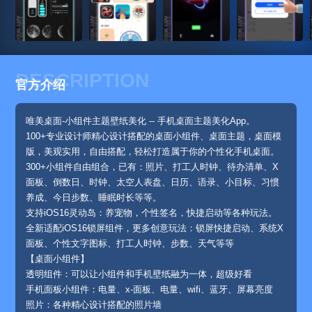
DESCRIPTION
官方介绍
唯美桌面-小组件主题壁纸美化 -- 手机桌面主题美化App。
100+专业设计师精心设计搭配的桌面小组件、桌面主题，桌面模
版，美观实用，自由搭配，轻松打造属于你的个性化手机桌面。
300+小组件自由组合，已有：照片、打工人时钟、待办清单、X
面板、倒数日、时钟、太空人表盘、日历、语录、小目标、习惯
养成、今日步数、睡眠时长等等。
支持iOS16灵动岛：养宠物，个性签名，快捷启动等各种玩法。
全新适配iOS16锁屏组件，更多创意玩法：锁屏快捷启动、系统X
面板、个性文字图标、打工人时钟、步数、天气等等
【桌面小组件】
透明组件：可以让小组件和手机壁纸融为一体，超级好看
手机面板小组件：电量、x-面板、电量、wifi、蓝牙、屏幕亮度
照片：各种精心设计搭配的照片墙