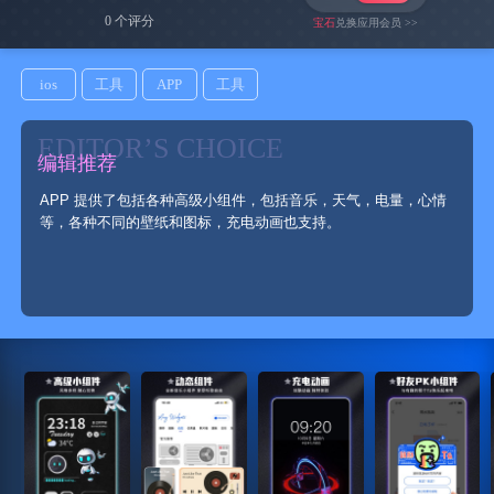
0 个评分
宝石
兑换应用会员 >>
ios
工具
APP
工具
EDITOR’S CHOICE
编辑推荐
APP 提供了包括各种高级小组件，包括音乐，天气，电量，心情
等，各种不同的壁纸和图标，充电动画也支持。