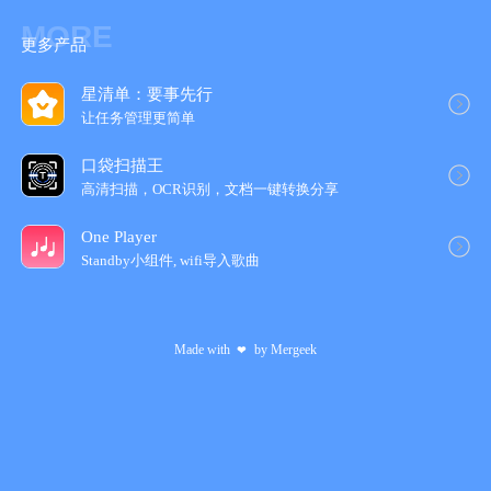
为免费服务
MORE
更多产品
会员协议:
https://widget.slwhb.com/conf/agreement/widget/appstore/hyxy.html
星清单：要事先行
会员协议：
让任务管理更简‪单‬
https://widget.slwhb.com/conf/agreement/widget/appstore/hyxy.html
自动续费协
口袋扫描王
议:https://widget.slwhb.com/conf/agreement/widget/appstore/zdxfxy.ht
高清扫描，OCR识别，文档一键转换分享
自动续费协议：
https://widget.slwhb.com/conf/agreement/widget/appstore/zdxfxy.html
One Player
Standby小组件, wifi导入歌‪曲‬
Made with
by
Mergeek
❤