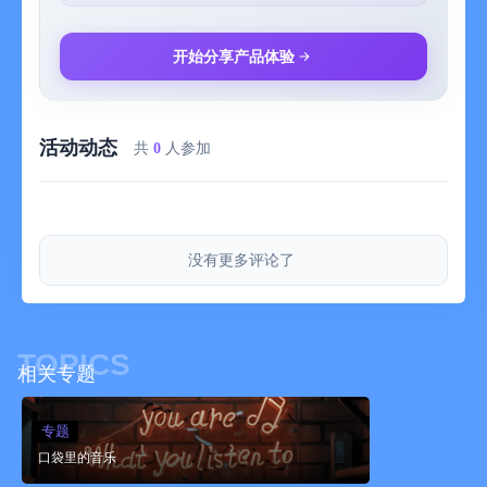
开始分享产品体验
活动动态
共
0
人参加
没有更多评论了
TOPICS
相关专题
专题
口袋里的音乐