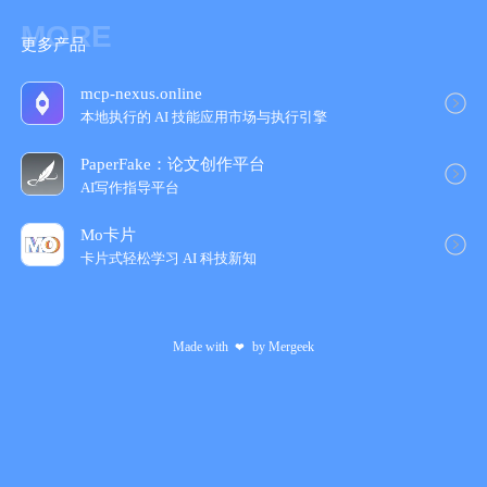
MORE
更多产品
mcp-nexus.online
本地执行的 AI 技能应用市场与执行引擎
PaperFake：论文创作平台
AI写作指导平台
Mo卡片
卡片式轻松学习 AI 科技新知
Made with
by
Mergeek
❤