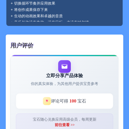
+ 切换循环节奏并应用效果
+ 将创作成果保存下来
+ 生动的动画效果和卓越的音质
+ 音乐创作没有失败、没有目标，也没有对与错
+ 支持 iOS 14 或更高版本的所有 iPad 和 iPhone
+ 无需网络！
+ 没有广告！
用户评价
建议使用耳机获得完整体验！
进一步了解 YATATOY：yatatoy.com
立即分享产品体验
联系我们寻求帮助或提供反馈：https://yatatoy.com/info/
你的真实体验，为其他用户提供宝贵参考
MADE BY YATATOY
100
评论可得
宝石
宝石随心兑换应用高级会员，每周更新
前往查看 >>