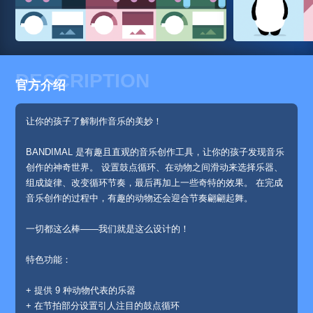
DESCRIPTION
官方介绍
让你的孩子了解制作音乐的美妙！
BANDIMAL 是有趣且直观的音乐创作工具，让你的孩子发现音乐
创作的神奇世界。 设置鼓点循环、在动物之间滑动来选择乐器、
组成旋律、改变循环节奏，最后再加上一些奇特的效果。 在完成
音乐创作的过程中，有趣的动物还会迎合节奏翩翩起舞。
一切都这么棒——我们就是这么设计的！
特色功能：
+ 提供 9 种动物代表的乐器
+ 在节拍部分设置引人注目的鼓点循环