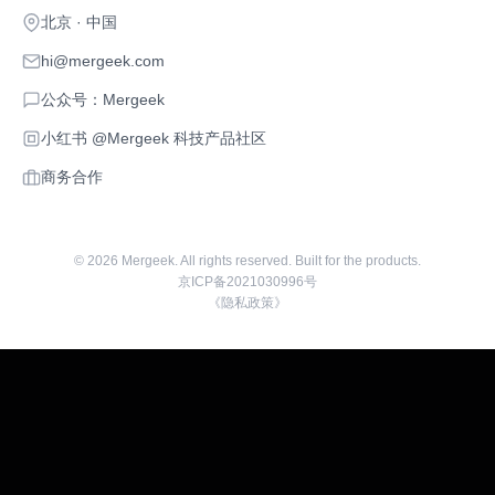
北京 · 中国
hi@mergeek.com
公众号：Mergeek
小红书 @Mergeek 科技产品社区
商务合作
©
2026
Mergeek. All rights reserved. Built for the products.
京ICP备2021030996号
《隐私政策》