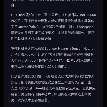
台。
H2 Plus身高约1.8米、重68公斤，搭载英伟达Thor T5000
AI芯片，可运行复杂模型以感知环境并控制动作；其躯体
采用Unitree的电机、执行器和传感器，新加坡Sharpa公
司研发的灵巧手能完成变魔术、削苹果等精细操作（灵巧
性仍是机器人领域待解难题）。
英伟达机器人产品总监Spencer Huang（Jensen Huang
之子）表示，公司计划将“芯片智能”开放给更多中国机器
人企业，Unitree仅是首个合作伙伴。H2 Plus技术或助力
中国工业机械臂等传统机器人升级能力。
此次合作颇具戏剧性：人形机器人已成为中美科技竞争新
焦点，部分美国政客曾提议全面禁止中国相关产品，去年
安全研究指出Unitree机器人存在数据安全风险。但从供应
链看，美国拥有顶尖AI芯片，中国则在硬件制造上具优
势，双方技术互补性显著。