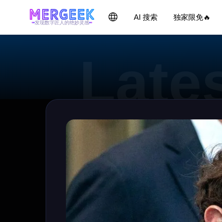
AI 搜索
独家限免🔥
发现数字匠人的绝妙灵感