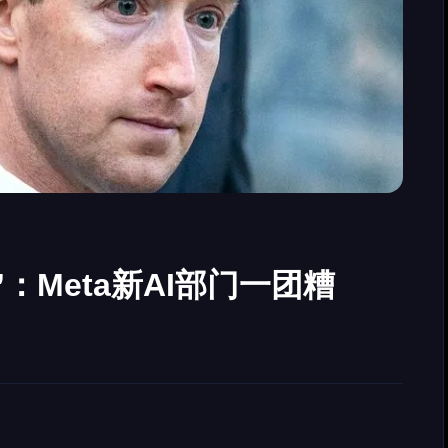
：Meta新AI部门一团糟