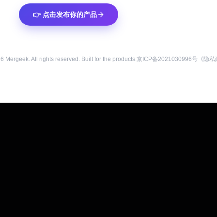
👉 点击发布你的产品
26
Mergeek. All rights reserved. Built for the products.
京ICP备2021030996号
《隐私