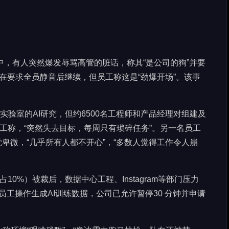
中，有人突然爆发辱骂高管的脏话，称其“是公司的狗”并要
议在要求全员静音后继续，但员工称这是“劲爆开场”。该事
能实验室的AI研究，但约6500名工程师和产品经理对组建及
员工称，“突然失去目标，每周只有琐碎任务”。另一名员工
卑微，“几乎所有人都不开心”，“多数人觉得工作令人崩
（占10%）被裁后，数据中心工程、Instagram等部门压力
控员工操作生成AI训练数据，公司已允许暂停30 分钟并申请