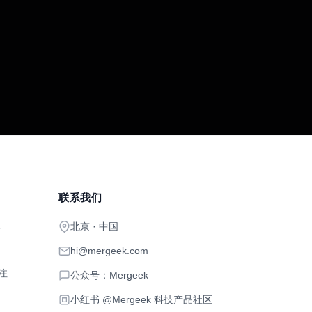
联系我们
北京 · 中国
开
hi@mergeek.com
注
公众号：Mergeek
小红书 @Mergeek 科技产品社区