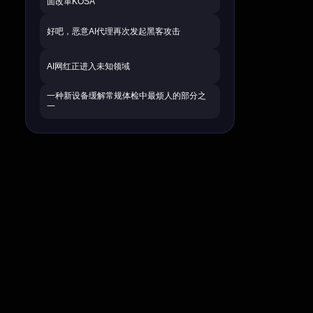
面改革KOSA
好吧，恶意AI代理再次发起黑客攻击
AI网红正进入未知领域
一种新设备缓解常规体检中最烦人的部分之
一