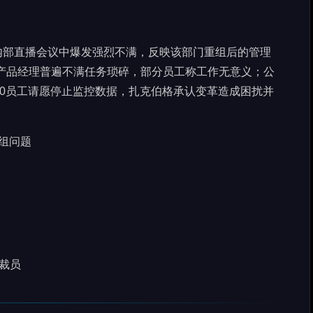
门员工在内部直播会议中爆发强烈不满，反映该部门重组后的管理
和产品经理普遍不满任务琐碎，部分员工称工作无意义；公
600员工请愿停止监控数据，扎克伯格承认变革造成困扰并
重组问题
裁员