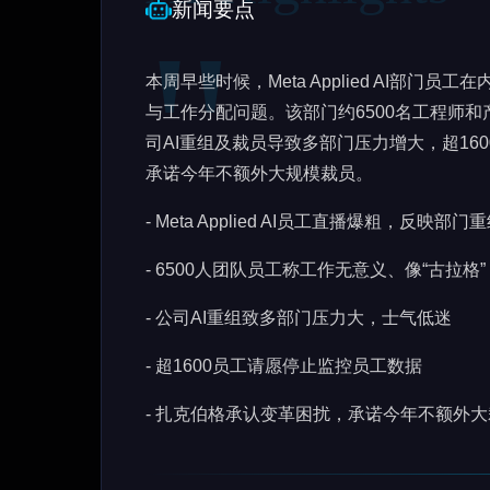
新闻要点
本周早些时候，Meta Applied AI部
与工作分配问题。该部门约6500名工程师
司AI重组及裁员导致多部门压力增大，超1
承诺今年不额外大规模裁员。
- Meta Applied AI员工直播爆粗，反映部门
- 6500人团队员工称工作无意义、像“古拉格”
- 公司AI重组致多部门压力大，士气低迷
- 超1600员工请愿停止监控员工数据
- 扎克伯格承认变革困扰，承诺今年不额外大