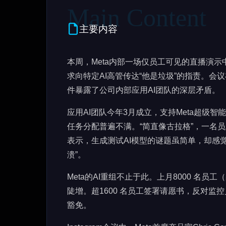
主要内容
本周，Meta内部一场仅员工可见的直播演示
求向特定AI高管传达“他是垃圾”的指责。会
件暴露了公司内部应用AI团队的深层矛盾。
应用AI团队今年3月成立，支持Meta超级智
任务分配普遍不满。“简直像古拉格”，一名
表示，生成测试AI模型的谜题虽简单，却感觉
溃”。
Meta的AI重组不止于此。上月8000 名员工
陡增。超1600 名员工签署请愿书，反对监
豁免。