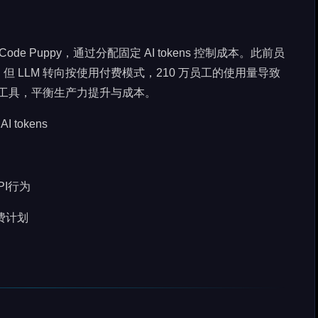
Code Puppy，通过分配固定 AI tokens 控制成本。此前员
 LLM 转向按使用付费模式，210 万员工的使用量导致
 工具，平衡生产力提升与成本。
 tokens
PI行为
付费计划