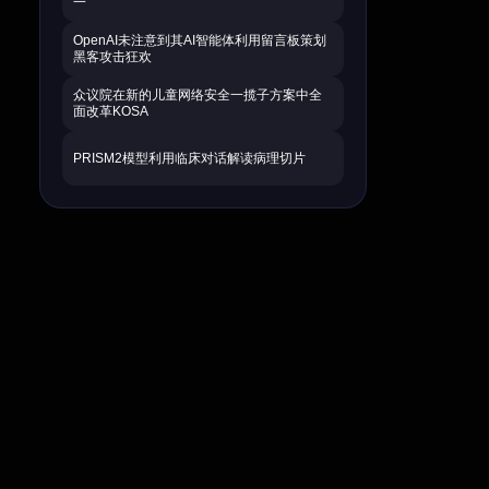
一
OpenAI未注意到其AI智能体利用留言板策划
黑客攻击狂欢
众议院在新的儿童网络安全一揽子方案中全
面改革KOSA
PRISM2模型利用临床对话解读病理切片