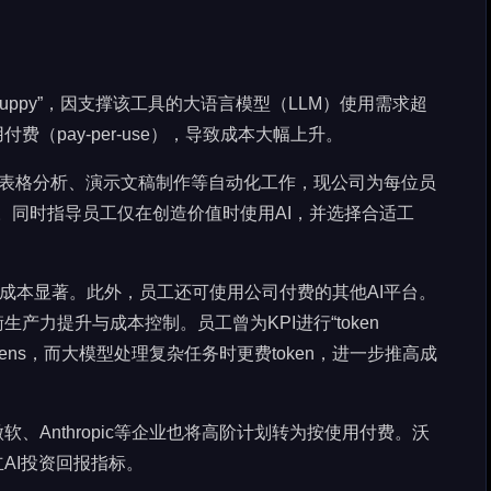
Puppy”，因支撑该工具的大语言模型（LLM）使用需求超
（pay-per-use），导致成本大幅上升。
理电子表格分析、演示文稿制作等自动化工作，现公司为每位员
额度。同时指导员工仅在创造价值时使用AI，并选择合适工
积成本显著。此外，员工还可使用公司付费的其他AI平台。
产力提升与成本控制。员工曾为KPI进行“token
tokens，而大模型处理复杂任务时更费token，进一步推高成
微软、Anthropic等企业也将高阶计划转为按使用付费。沃
AI投资回报指标。