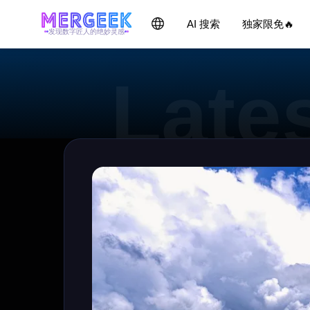
AI 搜索
独家限免🔥
发现数字匠人的绝妙灵感