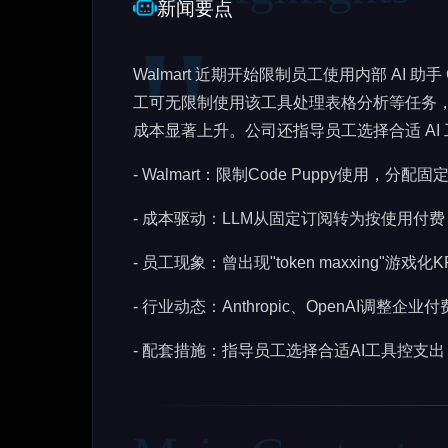
新闻要点
Walmart 近期开始限制员工使用内部 AI 助手 
工可无限制使用该工具处理表格分析等任务，但
成本显著上升。公司还指导员工选择合适 AI
- Walmart：限制Code Puppy使用，分配固定AI
- 成本驱动：LLM从固定订阅转为按使用付费
- 员工现象：曾出现"token maxxing"游戏化K
- 行业动态：Anthropic、OpenAI调整企业
- 配套措施：指导员工选择合适AI工具控支出