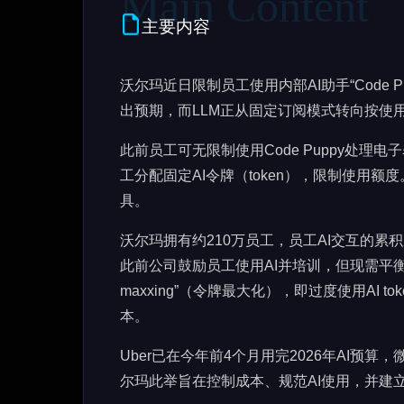
主要内容
沃尔玛近日限制员工使用内部AI助手“Code 
出预期，而LLM正从固定订阅模式转向按使用付费
此前员工可无限制使用Code Puppy处
工分配固定AI令牌（token），限制使用
具。
沃尔玛拥有约210万员工，员工AI交互的累
此前公司鼓励员工使用AI并培训，但现需平衡生
maxxing”（令牌最大化），即过度使用AI 
本。
Uber已在今年前4个月用完2026年AI预算，
尔玛此举旨在控制成本、规范AI使用，并建立