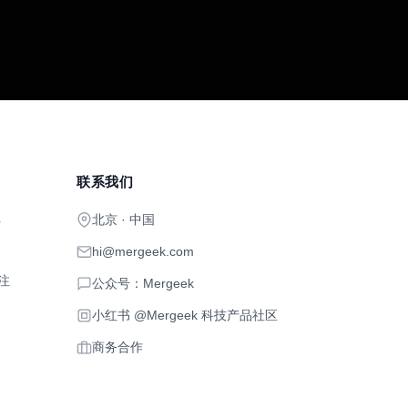
联系我们
北京 · 中国
开
hi@mergeek.com
注
公众号：Mergeek
小红书 @Mergeek 科技产品社区
商务合作