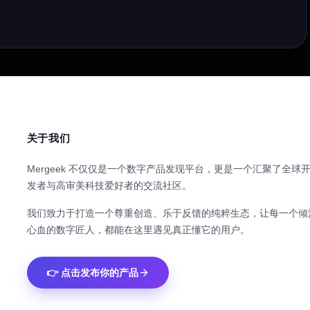
关于我们
Mergeek 不仅仅是一个数字产品发现平台，更是一个汇聚了全球
发者与高审美科技爱好者的交流社区。
我们致力于打造一个尊重创造、乐于反馈的纯粹生态，让每一个倾
心血的数字匠人，都能在这里遇见真正懂它的用户。
👉 点击发布你的产品