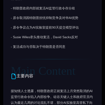
- 特朗普政府内部就复活AI监管行政令存分歧
- 原令取消因特朗普担忧抑制竞争及对华AI优势
- 原令争议点为AI实验室提前90天提交模型评估
- Susie Wiles牵头推动复活，David Sacks反对
- 复活成功与否取决于特朗普是否同意
主要内容
据知情人士透露，特朗普政府正就复活上月突然取消的AI
监管行政命令陷入内部纷争。硅谷关键人士和政府官员均
认为最近几周的讨论混乱不堪，部分AI实验室高管私下向