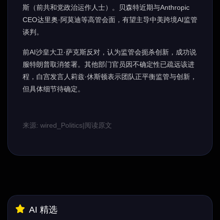
斯（前共和党政治运作人士）。贝森特近期与Anthropic
CEO达里奥·阿莫迪等高管会面，有望主导中美跨境AI监管
谈判。
前AI沙皇大卫·萨克斯反对，认为监管会扼杀创新，成功说
服特朗普取消签署。其他部门官员因不确定性已疏远该进
程，白宫发言人莉兹·休斯顿表示团队正平衡监管与创新，
但具体细节待确定。
来源: wired_Politics
|
阅读原文
AI 精选