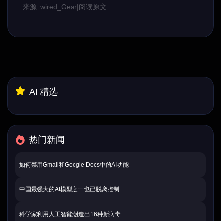
来源: wired_Gear
|
阅读原文
AI 精选
热门新闻
如何禁用Gmail和Google Docs中的AI功能
中国最强大的AI模型之一也已脱离控制
科学家利用人工智能创造出16种新病毒