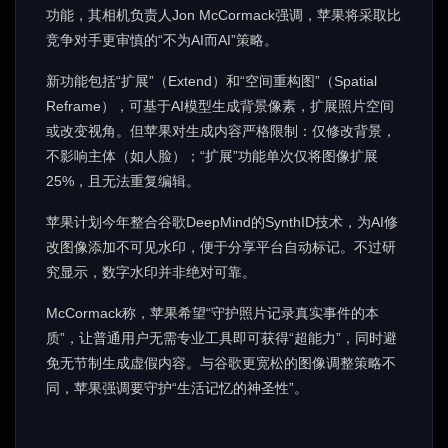
功能，其相机负责人Jon McCormack强调，苹果将采取比
竞争对手更审慎的“不为AI而AI”策略。
新功能包括“扩展”（Extend）和“空间重构图”（Spatial
Reframe），可基于AI模型生成背景像素，扩展照片空间
或改变视角。但苹果对生成内容严格限制：仅修改背景，
不影响主体（如人脸）；“扩展”功能单次仅将图像扩展
25%，且无法重复编辑。
苹果计划今年整合谷歌DeepMind的SynthID技术，为AI修
改图像添加不可见水印，便于分享平台自动标记。不过研
究显示，数字水印并非绝对可靠。
McCormack称，苹果希望“守护照片记录真实事件的本
质”，让普通用户无需专业工具即可获得“超能力”，同时避
免无节制生成虚假内容。与谷歌更宽松的图像调整策略不
同，苹果强调要守护“生活记忆的神圣性”。