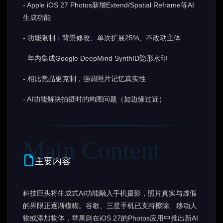
- Apple iOS 27 Photos新增Extend/Spatial Reframe等AI
生成功能
- 功能限制：背景修改、单次扩展25%、不改动主体
- 年内集成Google DeepMind SynthID隐形水印
- 相比竞品更克制，强调照片记忆真实性
- AI功能解决拍摄时的构图问题（如边缘过近）
主要内容
科技巨头将生成式AI功能融入手机摄影，照片真实与虚假
的界限正逐渐模糊。谷歌、三星手机已支持擦除、移动人
物或添加物体，苹果则在iOS 27的Photos应用中推出新AI