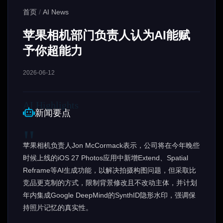
首页
/
AI News
苹果相机部门负责人认为AI能赋
予你超能力
2026-06-12
新闻要点
苹果相机负责人Jon McCormack表示，公司将在今年晚些
时候上线的iOS 27 Photos应用中新增Extend、Spatial
Reframe等AI生成功能，以解决拍摄构图问题，但采取比
竞品更克制的方式，限制背景修改且不改动主体，并计划
年内集成Google DeepMind的SynthID隐形水印，强调保
持照片记忆的真实性。